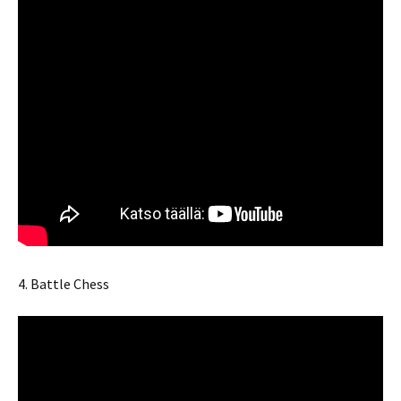
4. Battle Chess