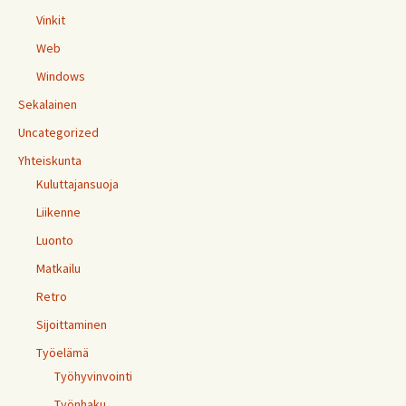
Vinkit
Web
Windows
Sekalainen
Uncategorized
Yhteiskunta
Kuluttajansuoja
Liikenne
Luonto
Matkailu
Retro
Sijoittaminen
Työelämä
Työhyvinvointi
Työnhaku