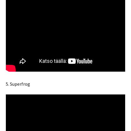
5. Superfrog