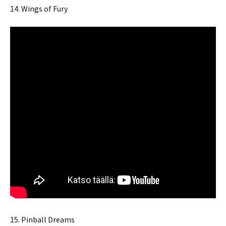
14. Wings of Fury
15. Pinball Dreams