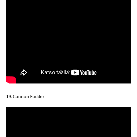
19. Cannon Fodder