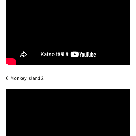
6. Monkey Island 2