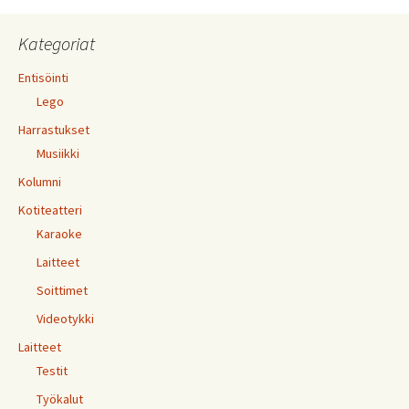
Kategoriat
Entisöinti
Lego
Harrastukset
Musiikki
Kolumni
Kotiteatteri
Karaoke
Laitteet
Soittimet
Videotykki
Laitteet
Testit
Työkalut