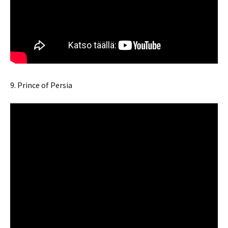
9. Prince of Persia