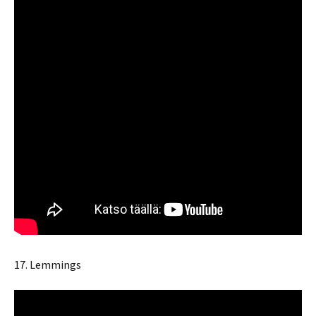
17. Lemmings