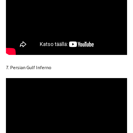
7. Persian Gulf Inferno