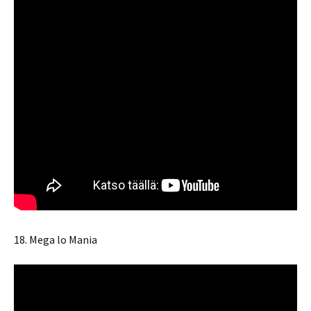
18. Mega lo Mania