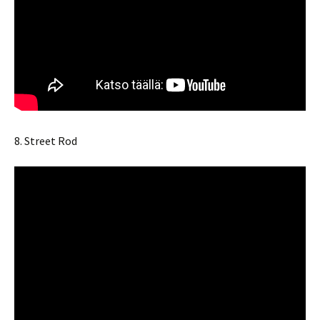
8. Street Rod