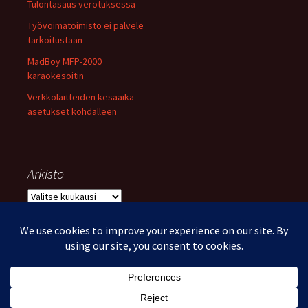
Tulontasaus verotuksessa
Työvoimatoimisto ei palvele
tarkoitustaan
MadBoy MFP-2000
karaokesoitin
Verkkolaitteiden kesäaika
asetukset kohdalleen
Arkisto
Arkisto