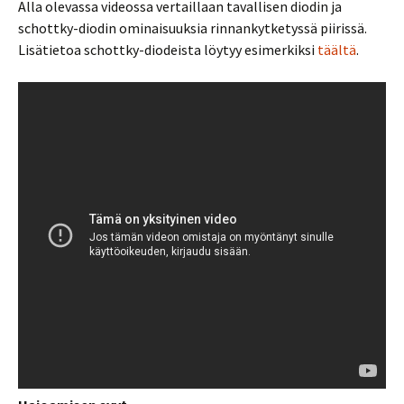
Alla olevassa videossa vertaillaan tavallisen diodin ja
schottky-diodin ominaisuuksia rinnankytketyssä piirissä.
Lisätietoa schottky-diodeista löytyy esimerkiksi
täältä
.