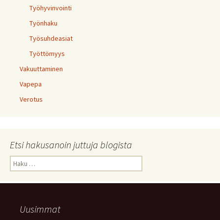
Työhyvinvointi
Työnhaku
Työsuhdeasiat
Työttömyys
Vakuuttaminen
Vapepa
Verotus
Etsi hakusanoin juttuja blogista
Haku:
Uusimmat