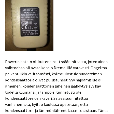
Powerin kotelo oli kuitenkin ultraäänihitsattu, joten ainoa
vaihtoehto oli avata kotelo Dremelillä varovasti. Ongelma
paikantuikin välittömästi, kolme ulostulo suodattimen
kondensaattoria olivat pullistuneet. Syy hajoamisille oli
ilmeinen, kondensaattorien läheinen jäähdytyslevy käy
todella kuumana, ja lämpö ei tunnetusti ole
kondensaattoreiden kaveri. Selvää suunniteltua
vanhenemista, hyi! Jo koulussa opetetaan, että
kondensaattorit ja lämmönlähteet kauas toisistaan. Tämä