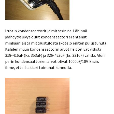
Irrotin kondensaattorit ja mittasin ne. Lähinnä
jäähdytyslevyä ollut kondensaattori ei antanut
minkäänlaista mittaustulosta (kotelo eniten pullistunut).
Kahden muun kondensaattorin arvot heittelivät villisti
318-416uF (ka. 353uF) ja 326-429uF (ks. 331uF) välillä. Alun
perin kondensaattorien arvot olivat 1000uF/10V. Ei siis
ihme, ettei hakkuri toiminut kunnolla.