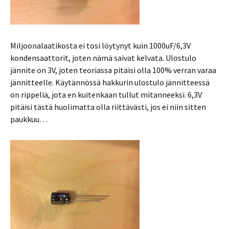
Miljoonalaatikosta ei tosi löytynyt kuin 1000uF/6,3V
kondensaattorit, joten nämä saivat kelvata. Ulostulo
jännite on 3V, joten teoriassa pitäisi olla 100% verran varaa
jännitteelle. Käytännössä hakkurin ulostulo jännitteessä
on rippeliä, jota en kuitenkaan tullut mitanneeksi. 6,3V
pitäisi tästä huolimatta olla riittävästi, jos ei niin sitten
paukkuu…