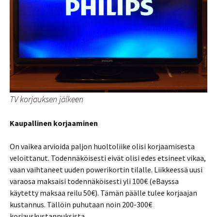
TV korjauksen jälkeen
Kaupallinen korjaaminen
On vaikea arvioida paljon huoltoliike olisi korjaamisesta
veloittanut. Todennäköisesti eivät olisi edes etsineet vikaa,
vaan vaihtaneet uuden powerikortin tilalle. Liikkeessä uusi
varaosa maksaisi todennäköisesti yli 100€ (eBayssa
käytetty maksaa reilu 50€). Tämän päälle tulee korjaajan
kustannus. Tällöin puhutaan noin 200-300€
korjauskustannuksista.