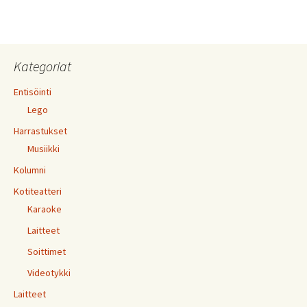
Kategoriat
Entisöinti
Lego
Harrastukset
Musiikki
Kolumni
Kotiteatteri
Karaoke
Laitteet
Soittimet
Videotykki
Laitteet