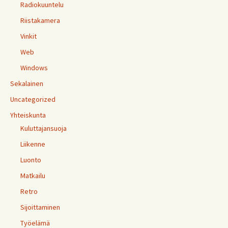
Radiokuuntelu
Riistakamera
Vinkit
Web
Windows
Sekalainen
Uncategorized
Yhteiskunta
Kuluttajansuoja
Liikenne
Luonto
Matkailu
Retro
Sijoittaminen
Työelämä