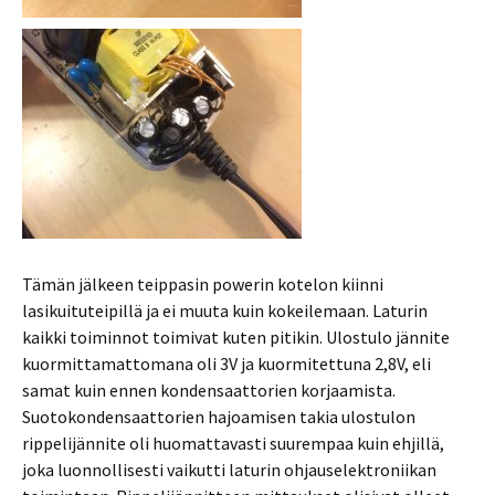
Tämän jälkeen teippasin powerin kotelon kiinni
lasikuituteipillä ja ei muuta kuin kokeilemaan. Laturin
kaikki toiminnot toimivat kuten pitikin. Ulostulo jännite
kuormittamattomana oli 3V ja kuormitettuna 2,8V, eli
samat kuin ennen kondensaattorien korjaamista.
Suotokondensaattorien hajoamisen takia ulostulon
rippelijännite oli huomattavasti suurempaa kuin ehjillä,
joka luonnollisesti vaikutti laturin ohjauselektroniikan