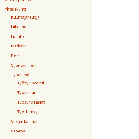
Yhteiskunta
Kuluttajansuoja
Liikenne
Luonto
Matkailu
Retro
Sijoittaminen
Työelämä
Työhyvinvointi
Työnhaku
Työsuhdeasiat
Työttömyys
Vakuuttaminen
Vapepa