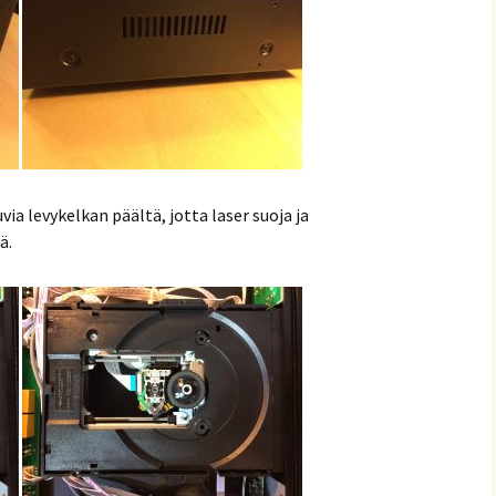
ia levykelkan päältä, jotta laser suoja ja
ä.