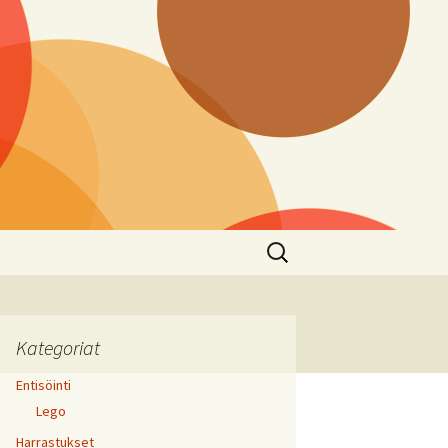
Haku:
Kategoriat
Entisöinti
Lego
Harrastukset