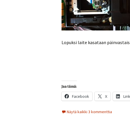
Lopuksi laite kasataan päinvastais
Jaa tämä:
Facebook
X
Lin
Näytä kaikki 3 kommenttia