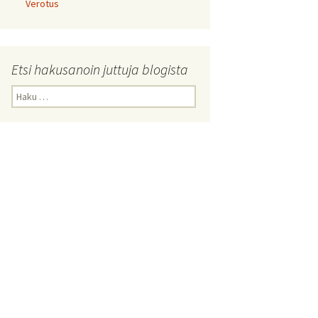
Verotus
Etsi hakusanoin juttuja blogista
Haku: