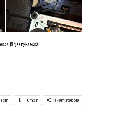
essa järjestyksessä.
kedIn
Tumblr
Jakamistapoja