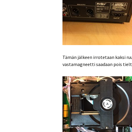
Tämän jälkeen irrotetaan kaksi ruuv
vastamagneetti saadaan pois tielt