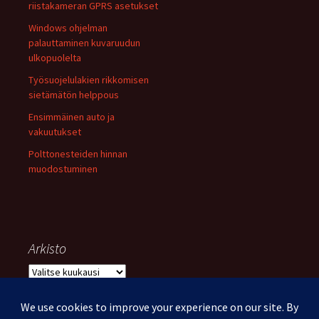
riistakameran GPRS asetukset
Windows ohjelman
palauttaminen kuvaruudun
ulkopuolelta
Työsuojelulakien rikkomisen
sietämätön helppous
Ensimmäinen auto ja
vakuutukset
Polttonesteiden hinnan
muodostuminen
Arkisto
Arkisto