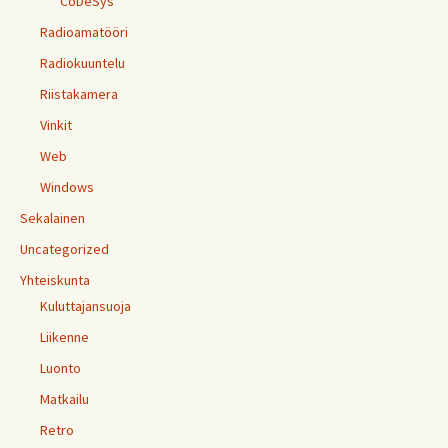
CoDeSys
Radioamatööri
Radiokuuntelu
Riistakamera
Vinkit
Web
Windows
Sekalainen
Uncategorized
Yhteiskunta
Kuluttajansuoja
Liikenne
Luonto
Matkailu
Retro