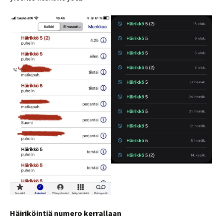
Häiriköintiä numero kerrallaan