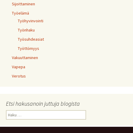
Sijoittaminen
Työelämä
Työhyvinvointi
Työnhaku
Työsuhdeasiat
Työttömyys
Vakuuttaminen
Vapepa
Verotus
Etsi hakusanoin juttuja blogista
Haku: