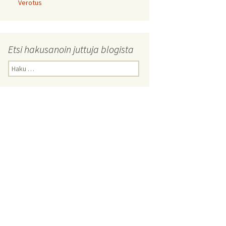
Verotus
Etsi hakusanoin juttuja blogista
Haku: