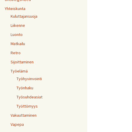
Yhteiskunta
Kuluttajansuoja
Liikenne
Luonto
Matkailu
Retro
Sijoittaminen
Työelämä
Työhyvinvointi
Työnhaku
Työsuhdeasiat
Työttömyys
Vakuuttaminen
Vapepa