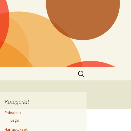
Haku:
Kategoriat
Entisöinti
Lego
Harrastukset