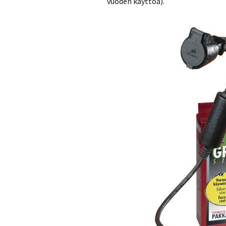
vuoden käyttöä).