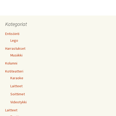
Kategoriat
Entisöinti
Lego
Harrastukset
Musiikki
Kolumni
Kotiteatteri
Karaoke
Laitteet
Soittimet
Videotykki
Laitteet