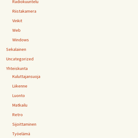
Radiokuuntelu
Riistakamera
Vinkit
Web
Windows
Sekalainen
Uncategorized
Yhteiskunta
Kuluttajansuoja
Liikenne
Luonto
Matkailu
Retro
Sijoittaminen
Työelämä