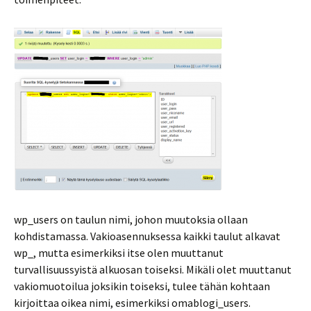
wp_users on taulun nimi, johon muutoksia ollaan
kohdistamassa. Vakioasennuksessa kaikki taulut alkavat
wp_, mutta esimerkiksi itse olen muuttanut
turvallisuussyistä alkuosan toiseksi. Mikäli olet muuttanut
vakiomuotoilua joksikin toiseksi, tulee tähän kohtaan
kirjoittaa oikea nimi, esimerkiksi omablogi_users.