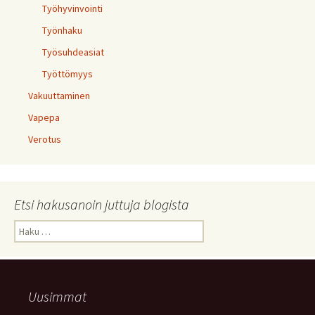
Työhyvinvointi
Työnhaku
Työsuhdeasiat
Työttömyys
Vakuuttaminen
Vapepa
Verotus
Etsi hakusanoin juttuja blogista
Haku:
Uusimmat