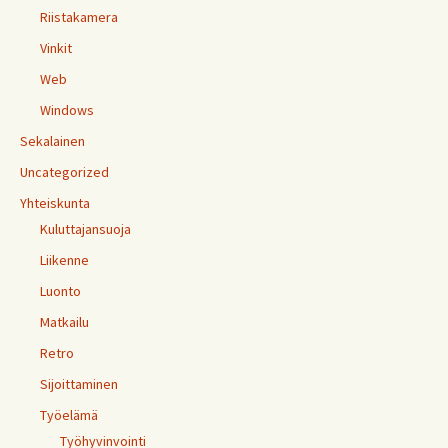
Riistakamera
Vinkit
Web
Windows
Sekalainen
Uncategorized
Yhteiskunta
Kuluttajansuoja
Liikenne
Luonto
Matkailu
Retro
Sijoittaminen
Työelämä
Työhyvinvointi