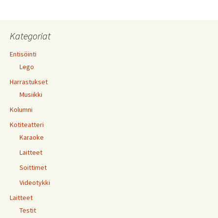
Kategoriat
Entisöinti
Lego
Harrastukset
Musiikki
Kolumni
Kotiteatteri
Karaoke
Laitteet
Soittimet
Videotykki
Laitteet
Testit