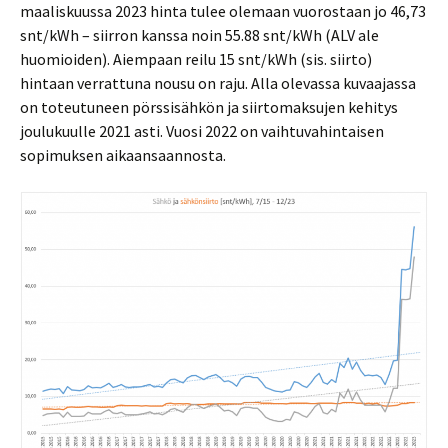
maaliskuussa 2023 hinta tulee olemaan vuorostaan jo 46,73
snt/kWh – siirron kanssa noin 55.88 snt/kWh (ALV ale
huomioiden). Aiempaan reilu 15 snt/kWh (sis. siirto)
hintaan verrattuna nousu on raju. Alla olevassa kuvaajassa
on toteutuneen pörssisähkön ja siirtomaksujen kehitys
joulukuulle 2021 asti. Vuosi 2022 on vaihtuvahintaisen
sopimuksen aikaansaannosta.