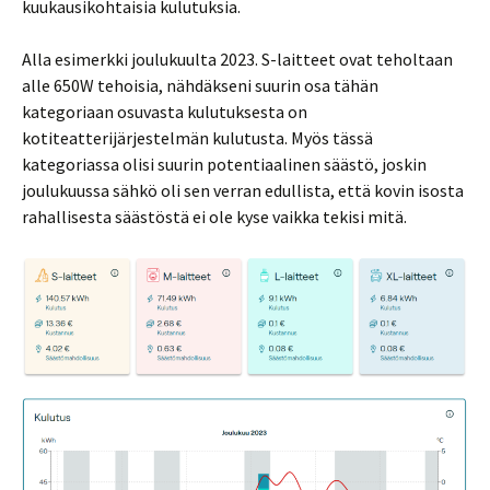
kuukausikohtaisia kulutuksia.
Alla esimerkki joulukuulta 2023. S-laitteet ovat teholtaan
alle 650W tehoisia, nähdäkseni suurin osa tähän
kategoriaan osuvasta kulutuksesta on
kotiteatterijärjestelmän kulutusta. Myös tässä
kategoriassa olisi suurin potentiaalinen säästö, joskin
joulukuussa sähkö oli sen verran edullista, että kovin isosta
rahallisesta säästöstä ei ole kyse vaikka tekisi mitä.