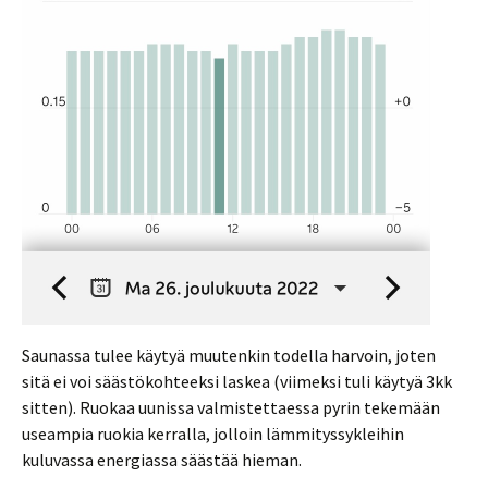
Saunassa tulee käytyä muutenkin todella harvoin, joten
sitä ei voi säästökohteeksi laskea (viimeksi tuli käytyä 3kk
sitten). Ruokaa uunissa valmistettaessa pyrin tekemään
useampia ruokia kerralla, jolloin lämmityssykleihin
kuluvassa energiassa säästää hieman.