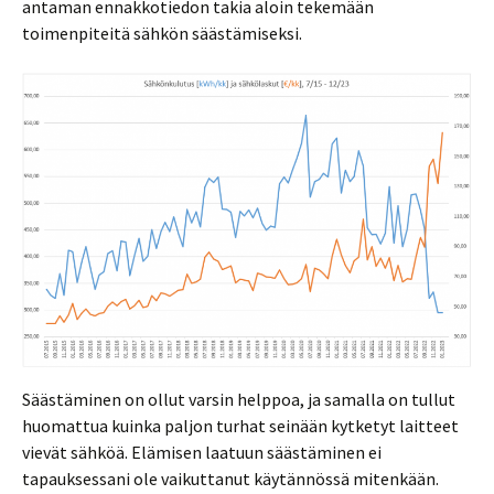
antaman ennakkotiedon takia aloin tekemään
toimenpiteitä sähkön säästämiseksi.
Säästäminen on ollut varsin helppoa, ja samalla on tullut
huomattua kuinka paljon turhat seinään kytketyt laitteet
vievät sähköä. Elämisen laatuun säästäminen ei
tapauksessani ole vaikuttanut käytännössä mitenkään.