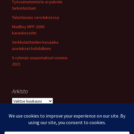
Työvoimatoimisto ei palvele
tarkoitustaan
Tulontasaus verotuksessa
MadBoy MFP-2000
karaokesoitin
Verkkolaitteiden kesäaika
asetukset kohdalleen
S-ryhmän osuusmaksut vuonna
2015
Arkisto
Arkisto