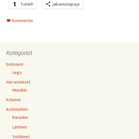
Tumblr
Jakamistapoja
Kommentoi
Kategoriat
Entisöinti
Lego
Harrastukset
Musiikki
Kolumni
Kotiteatteri
Karaoke
Laitteet
Soittimet