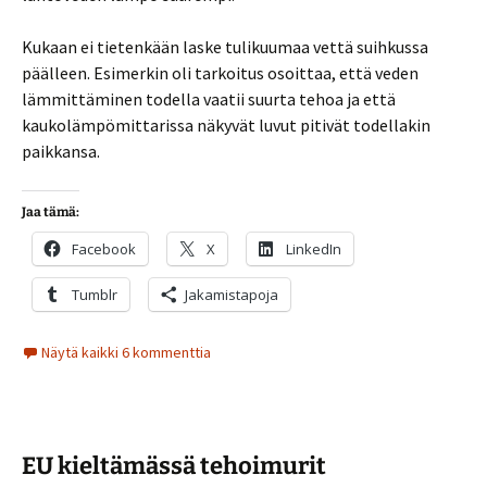
Kukaan ei tietenkään laske tulikuumaa vettä suihkussa
päälleen. Esimerkin oli tarkoitus osoittaa, että veden
lämmittäminen todella vaatii suurta tehoa ja että
kaukolämpömittarissa näkyvät luvut pitivät todellakin
paikkansa.
Jaa tämä:
Facebook
X
LinkedIn
Tumblr
Jakamistapoja
Näytä kaikki 6 kommenttia
EU kieltämässä tehoimurit