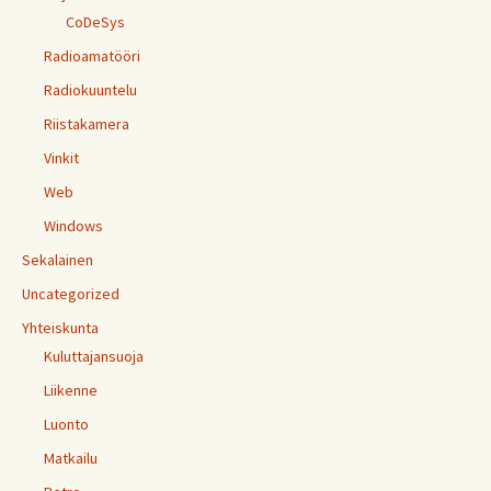
CoDeSys
Radioamatööri
Radiokuuntelu
Riistakamera
Vinkit
Web
Windows
Sekalainen
Uncategorized
Yhteiskunta
Kuluttajansuoja
Liikenne
Luonto
Matkailu