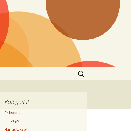
Haku:
Kategoriat
Entisöinti
Lego
Harrastukset