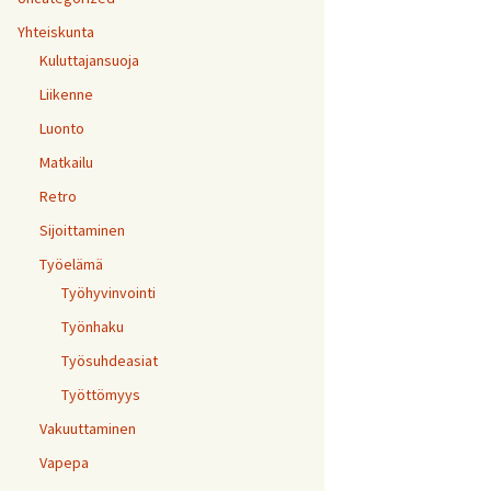
Yhteiskunta
Kuluttajansuoja
Liikenne
Luonto
Matkailu
Retro
Sijoittaminen
Työelämä
Työhyvinvointi
Työnhaku
Työsuhdeasiat
Työttömyys
Vakuuttaminen
Vapepa