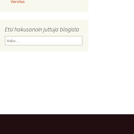
Verotus
Etsi hakusanoin juttuja blogista
Haku: