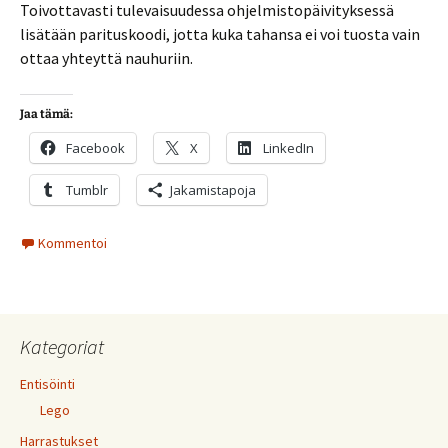
Toivottavasti tulevaisuudessa ohjelmistopäivityksessä
lisätään parituskoodi, jotta kuka tahansa ei voi tuosta vain
ottaa yhteyttä nauhuriin.
Jaa tämä:
Facebook
X
LinkedIn
Tumblr
Jakamistapoja
Kommentoi
Kategoriat
Entisöinti
Lego
Harrastukset