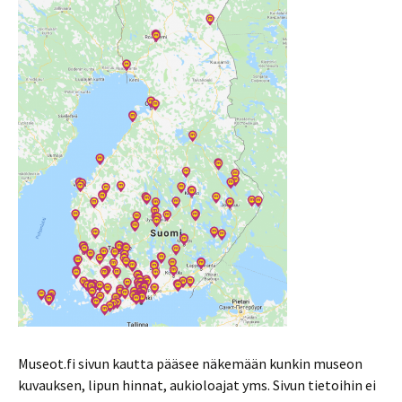
Museot.fi sivun kautta pääsee näkemään kunkin museon
kuvauksen, lipun hinnat, aukioloajat yms. Sivun tietoihin ei