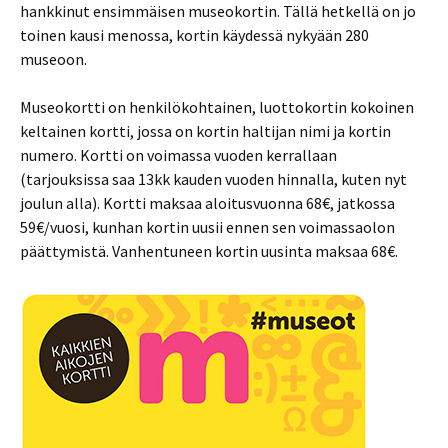
hankkinut ensimmäisen museokortin. Tällä hetkellä on jo
toinen kausi menossa, kortin käydessä nykyään 280
museoon.
Museokortti on henkilökohtainen, luottokortin kokoinen
keltainen kortti, jossa on kortin haltijan nimi ja kortin
numero. Kortti on voimassa vuoden kerrallaan
(tarjouksissa saa 13kk kauden vuoden hinnalla, kuten nyt
joulun alla). Kortti maksaa aloitusvuonna 68€, jatkossa
59€/vuosi, kunhan kortin uusii ennen sen voimassaolon
päättymistä. Vanhentuneen kortin uusinta maksaa 68€.