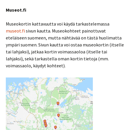
Museot.fi
Museokortin kattavuutta voi käydä tarkastelemassa
museot.fi
sivun kautta. Museokohteet painottuvat
eteläiseen suomeen, mutta nähtävää on tästä huolimatta
ympäri suomen. Sivun kautta voi ostaa museokortin (itselle
tai lahjaksi), jatkaa kortin voimassaoloa (itselle tai
lahjaksi), sekä tarkastella oman kortin tietoja (mm.
voimassaolo, käydyt kohteet).