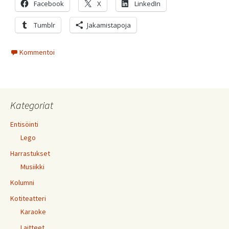
Facebook
X
LinkedIn
Tumblr
Jakamistapoja
Kommentoi
Kategoriat
Entisöinti
Lego
Harrastukset
Musiikki
Kolumni
Kotiteatteri
Karaoke
Laitteet