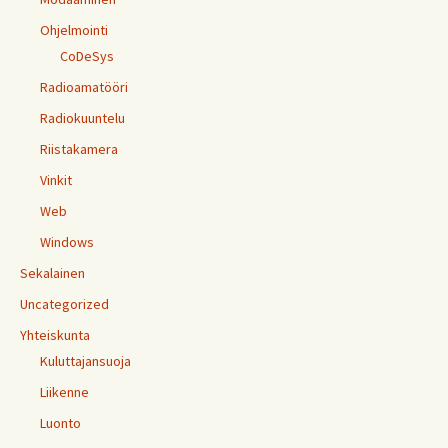
Ohjelmointi
CoDeSys
Radioamatööri
Radiokuuntelu
Riistakamera
Vinkit
Web
Windows
Sekalainen
Uncategorized
Yhteiskunta
Kuluttajansuoja
Liikenne
Luonto