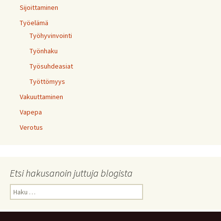
Sijoittaminen
Työelämä
Työhyvinvointi
Työnhaku
Työsuhdeasiat
Työttömyys
Vakuuttaminen
Vapepa
Verotus
Etsi hakusanoin juttuja blogista
Haku: