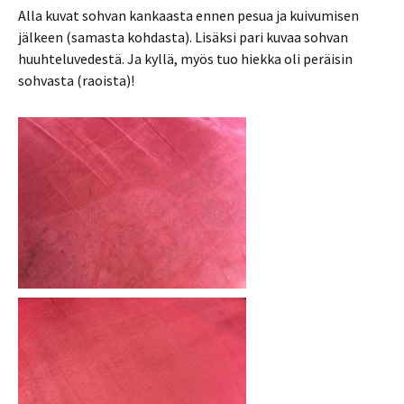
Alla kuvat sohvan kankaasta ennen pesua ja kuivumisen
jälkeen (samasta kohdasta). Lisäksi pari kuvaa sohvan
huuhteluvedestä. Ja kyllä, myös tuo hiekka oli peräisin
sohvasta (raoista)!