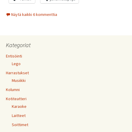
Näytä kaikki 6 kommenttia
Kategoriat
Entisöinti
Lego
Harrastukset
Musiikki
Kolumni
Kotiteatteri
Karaoke
Laitteet
Soittimet