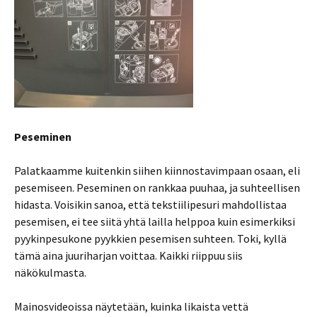
Peseminen
Palatkaamme kuitenkin siihen kiinnostavimpaan osaan, eli
pesemiseen. Peseminen on rankkaa puuhaa, ja suhteellisen
hidasta. Voisikin sanoa, että tekstiilipesuri mahdollistaa
pesemisen, ei tee siitä yhtä lailla helppoa kuin esimerkiksi
pyykinpesukone pyykkien pesemisen suhteen. Toki, kyllä
tämä aina juuriharjan voittaa. Kaikki riippuu siis
näkökulmasta.
Mainosvideoissa näytetään, kuinka likaista vettä