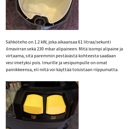
Sähköteho on 1.2 kW, joka aikaansaa 61 litraa/sekunti
ilmavirran sekä 230 mbar alipaineen. Mitä isompi alipaine ja
virtaama, sitä paremmin pestävästä kohteesta saadaan
vesi imetyksi pois. Imurille ja vesipumpulle on omat
painikkeensa, eli niitä voi käyttää toisistaan riippumatta.