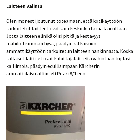
Laitteen valinta
Olen monesti joutunut toteamaan, että kotikäyttöön
tarkoitetut laitteet ovat vain keskinkertaisia laadultaan.
Jotta laitteen elinikä olisi pitkä ja kestävyys
mahdollisimman hyvä, päädyin ratkaisuun
ammattikäyttöön tarkoitetun laitteen hankinnasta. Koska
tällaiset laitteet ovat kuluttajalaitteita vähintään tuplasti
kalliimpia, päädyin edullisimpaan Kärcherin
ammattilaismalliin, eli Puzzi 8/1:een.