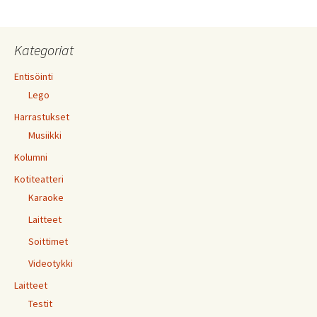
Kategoriat
Entisöinti
Lego
Harrastukset
Musiikki
Kolumni
Kotiteatteri
Karaoke
Laitteet
Soittimet
Videotykki
Laitteet
Testit