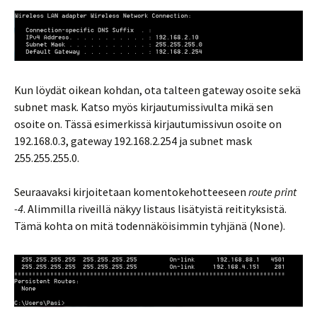
Kun löydät oikean kohdan, ota talteen gateway osoite sekä
subnet mask. Katso myös kirjautumissivulta mikä sen
osoite on. Tässä esimerkissä kirjautumissivun osoite on
192.168.0.3, gateway 192.168.2.254 ja subnet mask
255.255.255.0.
Seuraavaksi kirjoitetaan komentokehotteeseen
route print
-4
. Alimmilla riveillä näkyy listaus lisätyistä reitityksistä.
Tämä kohta on mitä todennäköisimmin tyhjänä (None).