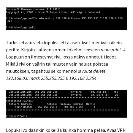
Tarkistetaan vielä lopuksi, että asetukset menivät oikein
perille. Kirjoita jälleen komentokehotteeseen
route print -4
.
Loppuun on ilmestynyt rivi, jossa näkyy annetut tiedot.
Mikäli rivi on väärin tai muuten vain haluat poistaa
muutoksen, tapahtuu se komennolla
route delete
192.168.0.0 mask 255.255.255.0 192.168.2.254
Lopuksi voidaankin kokeilla kuinka homma pelaa. Avaa VPN