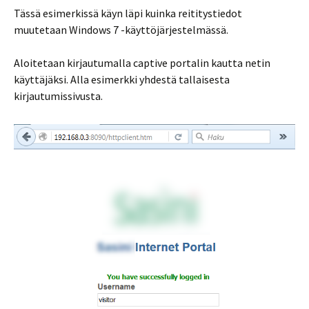
Tässä esimerkissä käyn läpi kuinka reititystiedot
muutetaan Windows 7 -käyttöjärjestelmässä.
Aloitetaan kirjautumalla captive portalin kautta netin
käyttäjäksi. Alla esimerkki yhdestä tallaisesta
kirjautumissivusta.