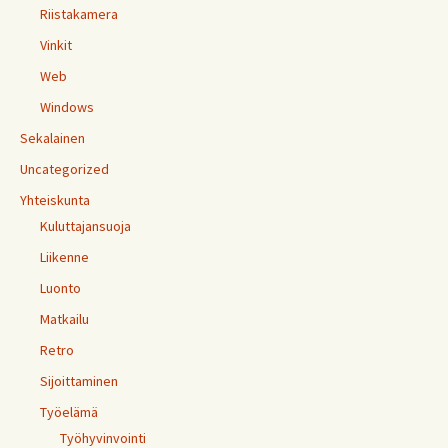
Riistakamera
Vinkit
Web
Windows
Sekalainen
Uncategorized
Yhteiskunta
Kuluttajansuoja
Liikenne
Luonto
Matkailu
Retro
Sijoittaminen
Työelämä
Työhyvinvointi