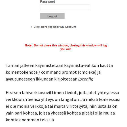
Tämän jälkeen käynnistetään käynnistä-valikon kautta
komentokehote / command prompt (cmd.exe) ja
avautuneeseen ikkunaan kirjoitetaan
ipconfig
Etsi sen lähiverkkosovittimen tiedot, jolla olet yhteydessä
verkkoon. Yleensä yhteys on langaton. Ja mikäli koneessasi
ei ole monia verkkoja tai muita virittelyitä, niin listalla on
vain pari kohtaa, joissa yhdessä kohtaa pitäisi olla muita
kohtia enemmän tekstiä.