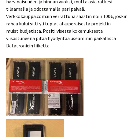
harvinaisuuden ja hinnan vuoksi, mutta asia ratkesi
tilaamalla ja odottamalla pari päivää.
Verkkokauppa.com:iin verrattuna säästin noin 100€, joskin
rahaa kului silti yli tuplat alkuperäisestä projektin
muistibudjetista. Positiivisesta kokemuksesta
viisastuneena pitää hyödyntää useammin paikallista
Datatronicin liikettä.