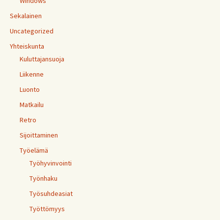
Windows
Sekalainen
Uncategorized
Yhteiskunta
Kuluttajansuoja
Liikenne
Luonto
Matkailu
Retro
Sijoittaminen
Työelämä
Työhyvinvointi
Työnhaku
Työsuhdeasiat
Työttömyys