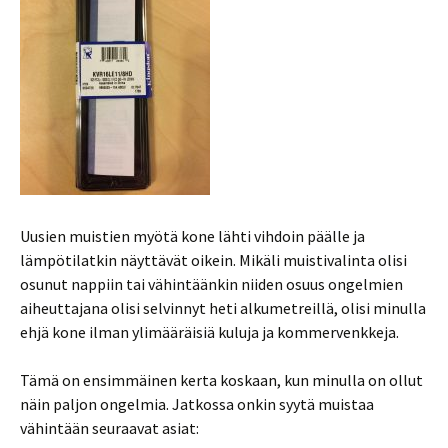
Uusien muistien myötä kone lähti vihdoin päälle ja
lämpötilatkin näyttävät oikein. Mikäli muistivalinta olisi
osunut nappiin tai vähintäänkin niiden osuus ongelmien
aiheuttajana olisi selvinnyt heti alkumetreillä, olisi minulla
ehjä kone ilman ylimääräisiä kuluja ja kommervenkkeja.
Tämä on ensimmäinen kerta koskaan, kun minulla on ollut
näin paljon ongelmia. Jatkossa onkin syytä muistaa
vähintään seuraavat asiat: