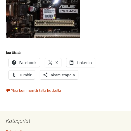
Jaa tämä:
Facebook
X
LinkedIn
Tumblr
Jakamistapoja
Yksi kommentti tällä hetkellä
Kategoriat