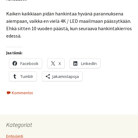
Kaiken kaikkiaan pidän hankintaa hyvänä parannuksena
aiempaan, vaikka en vielä 4K / LED maailmaan päässytkään.
Ehkä sitten 10 vuoden päästä, kun seuraava hankintakierros
edessä.
Jaa tämä:
Facebook
X
LinkedIn
Tumblr
Jakamistapoja
Kommentoi
Kategoriat
Entisöinti