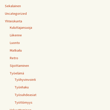
Sekalainen
Uncategorized
Yhteiskunta
Kuluttajansuoja
Liikenne
Luonto
Matkailu
Retro
Sijoittaminen
Työelämä
Työhyvinvointi
Työnhaku
Työsuhdeasiat
Työttömyys