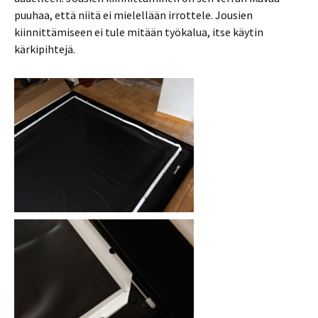
puuhaa, että niitä ei mielellään irrottele. Jousien
kiinnittämiseen ei tule mitään työkalua, itse käytin
kärkipihtejä.