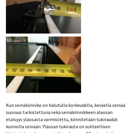
Kun seinäkiinnike on halutulla korkeudella, keskellä seinää
suoruus tarkistettuna sekä seinäkiinnikkeen alaosan
etäisyys yläosasta varmistettu, kiinnitetään tukiraudat
kunnolla seinään. Yläosan tukirauta on suhteellisen