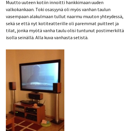
Muutto uuteen kotiin innoitti hankkimaan uuden
valkokankaan. Toki osasyynä oli myös vanhan taulun
vasempaan alakulmaan tullut naarmu muuton yhteydessä,
sekä se että nyt kotiteatterille oli paremmat puitteet ja
tilat, jonka myötä vanha taulu olisi tuntunut postimerkiltä
isolla seinällä. Alla kuva vanhasta setistä.