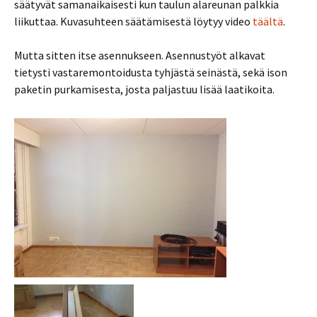
säätyvät samanaikaisesti kun taulun alareunan palkkia
liikuttaa. Kuvasuhteen säätämisestä löytyy video
täältä
.
Mutta sitten itse asennukseen. Asennustyöt alkavat
tietysti vastaremontoidusta tyhjästä seinästä, sekä ison
paketin purkamisesta, josta paljastuu lisää laatikoita.