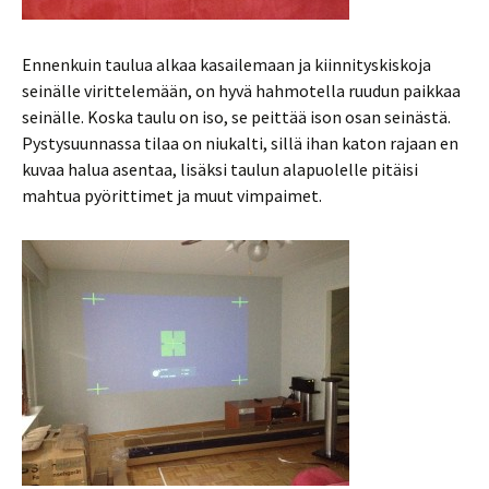
Ennenkuin taulua alkaa kasailemaan ja kiinnityskiskoja
seinälle virittelemään, on hyvä hahmotella ruudun paikkaa
seinälle. Koska taulu on iso, se peittää ison osan seinästä.
Pystysuunnassa tilaa on niukalti, sillä ihan katon rajaan en
kuvaa halua asentaa, lisäksi taulun alapuolelle pitäisi
mahtua pyörittimet ja muut vimpaimet.