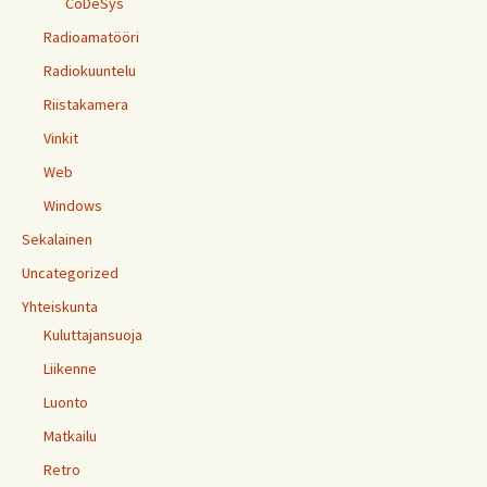
CoDeSys
Radioamatööri
Radiokuuntelu
Riistakamera
Vinkit
Web
Windows
Sekalainen
Uncategorized
Yhteiskunta
Kuluttajansuoja
Liikenne
Luonto
Matkailu
Retro