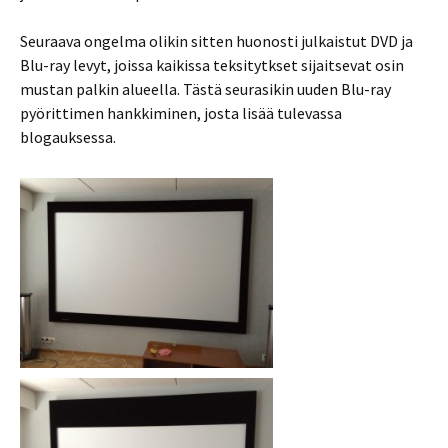
Seuraava ongelma olikin sitten huonosti julkaistut DVD ja
Blu-ray levyt, joissa kaikissa teksitytkset sijaitsevat osin
mustan palkin alueella. Tästä seurasikin uuden Blu-ray
pyörittimen hankkiminen, josta lisää tulevassa
blogauksessa.