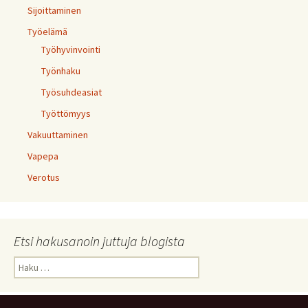
Sijoittaminen
Työelämä
Työhyvinvointi
Työnhaku
Työsuhdeasiat
Työttömyys
Vakuuttaminen
Vapepa
Verotus
Etsi hakusanoin juttuja blogista
Haku: