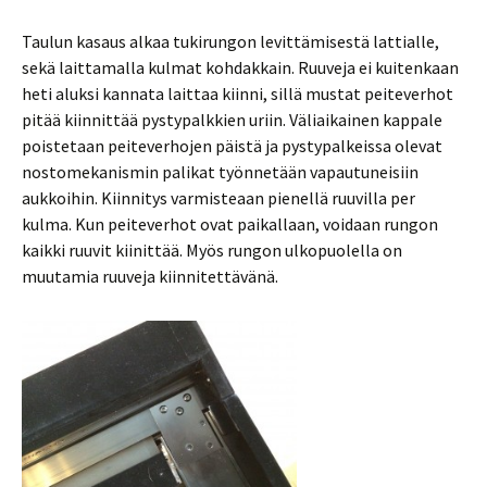
Taulun kasaus alkaa tukirungon levittämisestä lattialle,
sekä laittamalla kulmat kohdakkain. Ruuveja ei kuitenkaan
heti aluksi kannata laittaa kiinni, sillä mustat peiteverhot
pitää kiinnittää pystypalkkien uriin. Väliaikainen kappale
poistetaan peiteverhojen päistä ja pystypalkeissa olevat
nostomekanismin palikat työnnetään vapautuneisiin
aukkoihin. Kiinnitys varmisteaan pienellä ruuvilla per
kulma. Kun peiteverhot ovat paikallaan, voidaan rungon
kaikki ruuvit kiinittää. Myös rungon ulkopuolella on
muutamia ruuveja kiinnitettävänä.