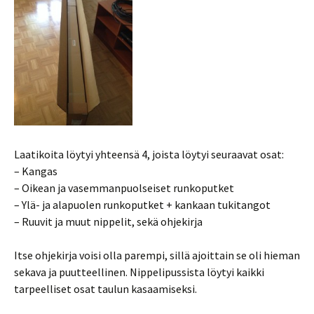
Laatikoita löytyi yhteensä 4, joista löytyi seuraavat osat:
– Kangas
– Oikean ja vasemmanpuolseiset runkoputket
– Ylä- ja alapuolen runkoputket + kankaan tukitangot
– Ruuvit ja muut nippelit, sekä ohjekirja
Itse ohjekirja voisi olla parempi, sillä ajoittain se oli hieman
sekava ja puutteellinen. Nippelipussista löytyi kaikki
tarpeelliset osat taulun kasaamiseksi.