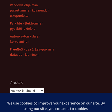
Windows ohjelman
palauttaminen kuvaruudun
ulkopuolelta
Park lite - Elektroninen
pysäköintikiekko
Autonkäytön kulujen
korvaaminen
FreeNAS - osa 2: Levypakan ja
datasetin luominen
Arkisto
Arkisto