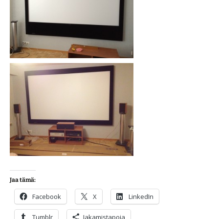
Jaa tämä:
Facebook
X
LinkedIn
Tumblr
Jakamistapoja