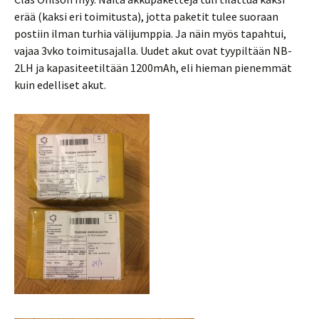
erää (kaksi eri toimitusta), jotta paketit tulee suoraan
postiin ilman turhia välijumppia. Ja näin myös tapahtui,
vajaa 3vko toimitusajalla. Uudet akut ovat tyypiltään NB-
2LH ja kapasiteetiltään 1200mAh, eli hieman pienemmät
kuin edelliset akut.