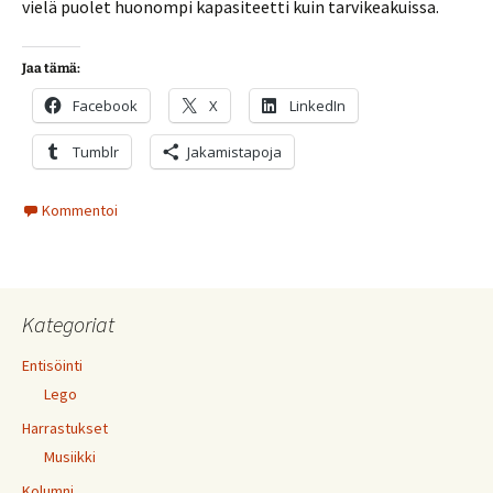
vielä puolet huonompi kapasiteetti kuin tarvikeakuissa.
Jaa tämä:
Facebook
X
LinkedIn
Tumblr
Jakamistapoja
Kommentoi
Kategoriat
Entisöinti
Lego
Harrastukset
Musiikki
Kolumni