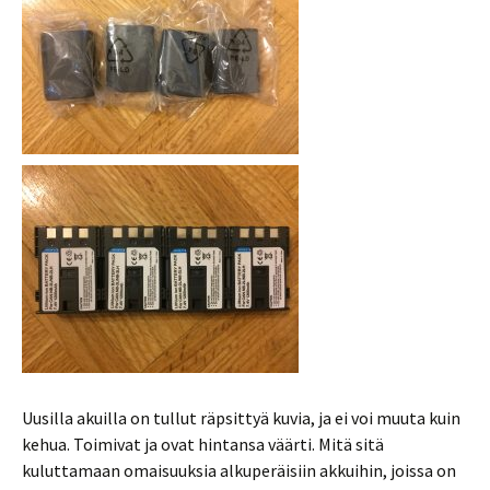
Uusilla akuilla on tullut räpsittyä kuvia, ja ei voi muuta kuin
kehua. Toimivat ja ovat hintansa väärti. Mitä sitä
kuluttamaan omaisuuksia alkuperäisiin akkuihin, joissa on