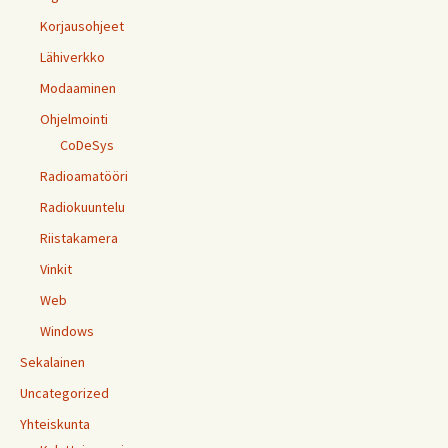
Korjausohjeet
Lähiverkko
Modaaminen
Ohjelmointi
CoDeSys
Radioamatööri
Radiokuuntelu
Riistakamera
Vinkit
Web
Windows
Sekalainen
Uncategorized
Yhteiskunta