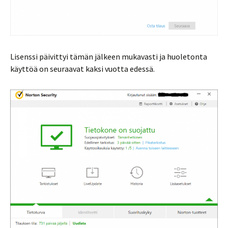
Lisenssi päivittyi tämän jälkeen mukavasti ja huoletonta
käyttöä on seuraavat kaksi vuotta edessä.