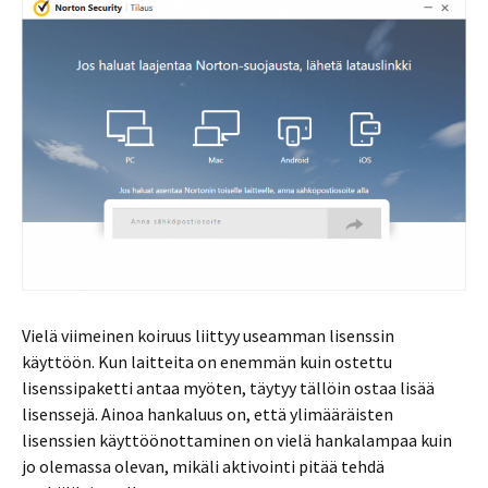
Vielä viimeinen koiruus liittyy useamman lisenssin
käyttöön. Kun laitteita on enemmän kuin ostettu
lisenssipaketti antaa myöten, täytyy tällöin ostaa lisää
lisenssejä. Ainoa hankaluus on, että ylimääräisten
lisenssien käyttöönottaminen on vielä hankalampaa kuin
jo olemassa olevan, mikäli aktivointi pitää tehdä