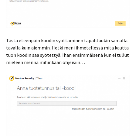
Tästä eteenpäin koodin syöttäminen tapahtuukin samalla
tavalla kuin aiemmin. Hetki meni ihmetellessä mitä kautta
tuon koodin saa syötettyä. Ihan ensimmäisenä kun ei tullut
mieleen mennä mihinkään ohjeisiin…