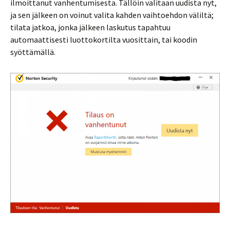
ilmoittanut vanhentumisesta. Tällöin valitaan uudista nyt,
ja sen jälkeen on voinut valita kahden vaihtoehdon väliltä;
tilata jatkoa, jonka jälkeen laskutus tapahtuu
automaattisesti luottokortilta vuosittain, tai koodin
syöttämällä.