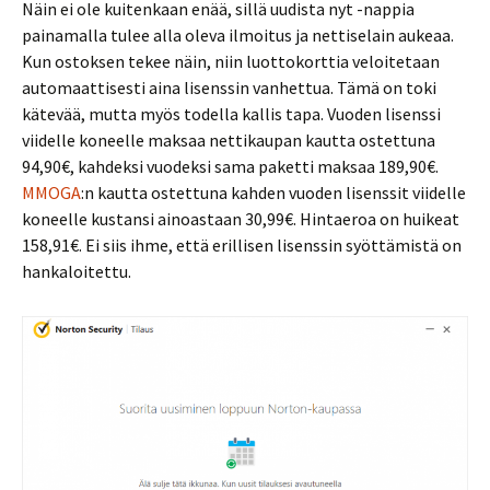
Näin ei ole kuitenkaan enää, sillä uudista nyt -nappia
painamalla tulee alla oleva ilmoitus ja nettiselain aukeaa.
Kun ostoksen tekee näin, niin luottokorttia veloitetaan
automaattisesti aina lisenssin vanhettua. Tämä on toki
kätevää, mutta myös todella kallis tapa. Vuoden lisenssi
viidelle koneelle maksaa nettikaupan kautta ostettuna
94,90€, kahdeksi vuodeksi sama paketti maksaa 189,90€.
MMOGA
:n kautta ostettuna kahden vuoden lisenssit viidelle
koneelle kustansi ainoastaan 30,99€. Hintaeroa on huikeat
158,91€. Ei siis ihme, että erillisen lisenssin syöttämistä on
hankaloitettu.