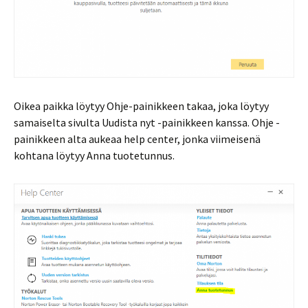
Oikea paikka löytyy Ohje-painikkeen takaa, joka löytyy
samaiselta sivulta Uudista nyt -painikkeen kanssa. Ohje -
painikkeen alta aukeaa help center, jonka viimeisenä
kohtana löytyy Anna tuotetunnus.