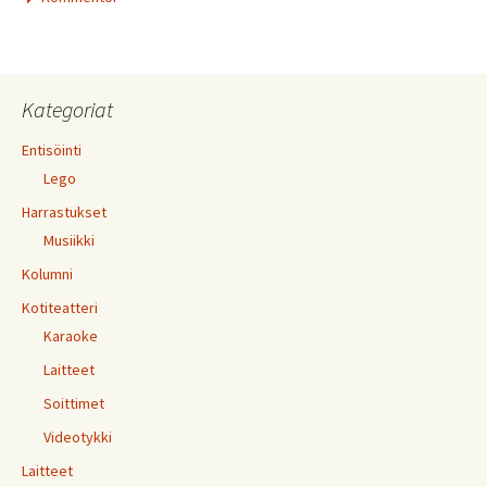
Kategoriat
Entisöinti
Lego
Harrastukset
Musiikki
Kolumni
Kotiteatteri
Karaoke
Laitteet
Soittimet
Videotykki
Laitteet