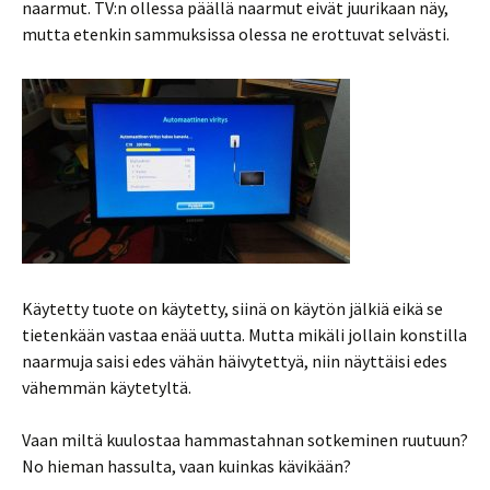
naarmut. TV:n ollessa päällä naarmut eivät juurikaan näy,
mutta etenkin sammuksissa olessa ne erottuvat selvästi.
Käytetty tuote on käytetty, siinä on käytön jälkiä eikä se
tietenkään vastaa enää uutta. Mutta mikäli jollain konstilla
naarmuja saisi edes vähän häivytettyä, niin näyttäisi edes
vähemmän käytetyltä.
Vaan miltä kuulostaa hammastahnan sotkeminen ruutuun?
No hieman hassulta, vaan kuinkas kävikään?