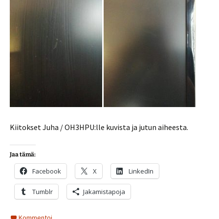
Kiitokset Juha / OH3HPU:lle kuvista ja jutun aiheesta.
Jaa tämä:
Facebook
X
LinkedIn
Tumblr
Jakamistapoja
Kommentoi