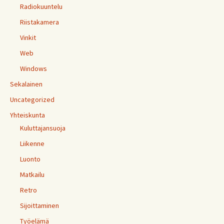
Radiokuuntelu
Riistakamera
Vinkit
Web
Windows
Sekalainen
Uncategorized
Yhteiskunta
Kuluttajansuoja
Liikenne
Luonto
Matkailu
Retro
Sijoittaminen
Työelämä