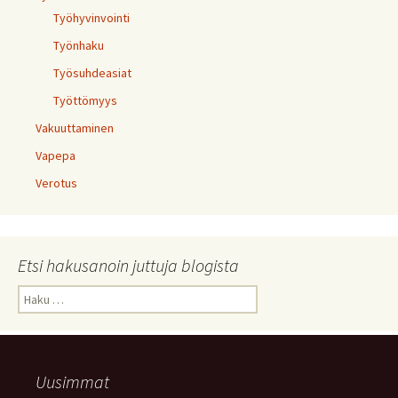
Työhyvinvointi
Työnhaku
Työsuhdeasiat
Työttömyys
Vakuuttaminen
Vapepa
Verotus
Etsi hakusanoin juttuja blogista
Haku:
Uusimmat