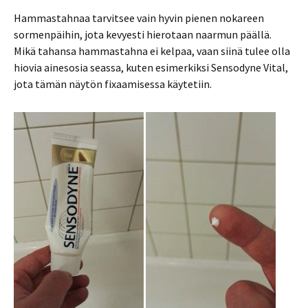
Hammastahnaa tarvitsee vain hyvin pienen nokareen
sormenpäihin, jota kevyesti hierotaan naarmun päällä.
Mikä tahansa hammastahna ei kelpaa, vaan siinä tulee olla
hiovia ainesosia seassa, kuten esimerkiksi Sensodyne Vital,
jota tämän näytön fixaamisessa käytetiin.