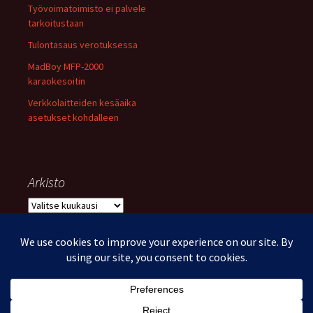
Työvoimatoimisto ei palvele
tarkoitustaan
Tulontasaus verotuksessa
MadBoy MFP-2000
karaokesoitin
Verkkolaitteiden kesäaika
asetukset kohdalleen
Arkisto
Arkisto