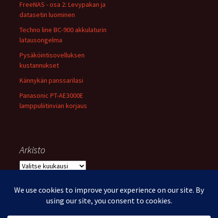
FreeNAS - osa 2: Levypakan ja
datasetin luominen
Techno line BC-900 akkulaturin
latausongelma
Pysäköintisovelluksen
kustannukset
Kännykän panssarilasi
Panasonic PT-AE3000E
lamppuliitinvian korjaus
Arkisto
Arkisto