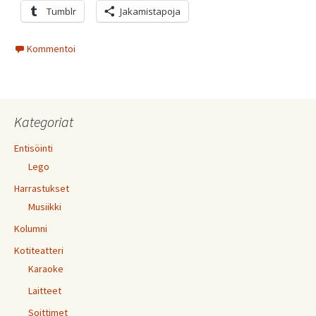
Tumblr
Jakamistapoja
Kommentoi
Kategoriat
Entisöinti
Lego
Harrastukset
Musiikki
Kolumni
Kotiteatteri
Karaoke
Laitteet
Soittimet