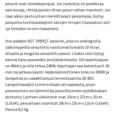
pesurit ovat tehokkaampia). Jos tarkoitus on puhdistaa
vain koruja, riittää puolen litran pesuri vallan mainiosti. Jos
taas aikoo pestä jotain merkittävästi järeämpää, löytyy
pesureita teollisuuskäytön satojen litrojen tilavuuksiin asti
(ja hintakin on sen mukainen).
Itse päädyin VGT 1990QT pesuriin, joka on analogisilla
säätönupeilla varustettu ruostumattomalla 10 litran
altaalla ja rungolla varustettu pesuri. Lisäksi siitä löytyy
kätevä hana pesuveden poislaskemiseksi. Ultraäänitaajuus
on 40kHz ja sillä tehoa 240W, käyntiajan saa asetettua 0-20
min tai jatkuva käynti. Vedenlämmittimen teho on 300W ja
lämpötila on säädettävissä termostaatilla 20-80C.
Lämpötilasäätö toimii erillään ultraäänestä, joten
pesunesteen voi lämmittää pesurilla ennen puhdistuksen
aloitusta. Laitteen ulkomitat ovat 33cm x 27cm x 31cm
(LxSxK), pesualtaan sisämitat 28cm x 23cm x 12cm (LxSxK).
Painoa 8,5 kg.