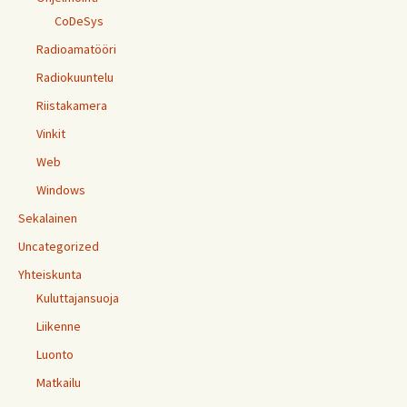
CoDeSys
Radioamatööri
Radiokuuntelu
Riistakamera
Vinkit
Web
Windows
Sekalainen
Uncategorized
Yhteiskunta
Kuluttajansuoja
Liikenne
Luonto
Matkailu