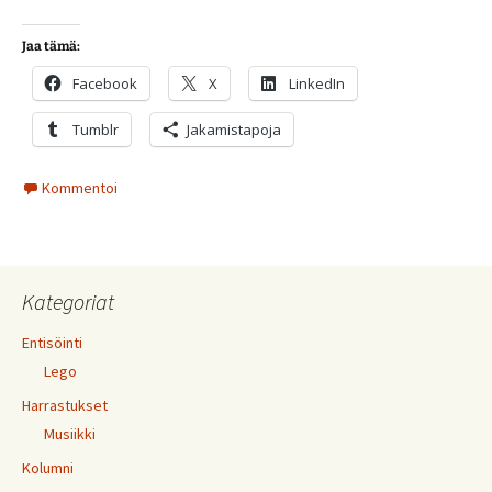
Jaa tämä:
Facebook
X
LinkedIn
Tumblr
Jakamistapoja
Kommentoi
Kategoriat
Entisöinti
Lego
Harrastukset
Musiikki
Kolumni