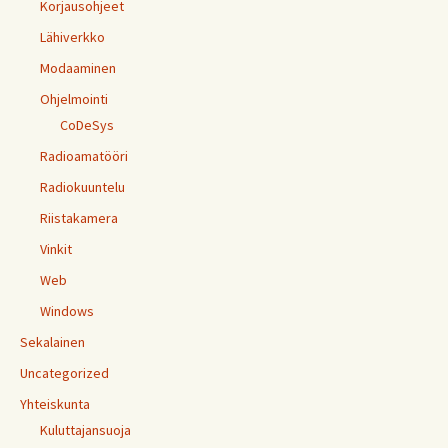
Korjausohjeet
Lähiverkko
Modaaminen
Ohjelmointi
CoDeSys
Radioamatööri
Radiokuuntelu
Riistakamera
Vinkit
Web
Windows
Sekalainen
Uncategorized
Yhteiskunta
Kuluttajansuoja