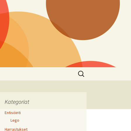
Haku:
Kategoriat
Entisöinti
Lego
Harrastukset