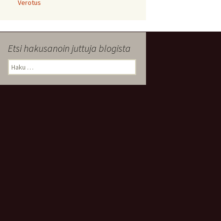
Verotus
Etsi hakusanoin juttuja blogista
Haku: