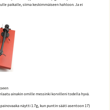
tulle paikalle, siima keskimmäiseen hahloon. Ja ei
kseen
laatu ainakin omille messinki korvilleni todella hyvä.
painovaaka näytti 1.7g, kun puntin sääti asentoon 17)