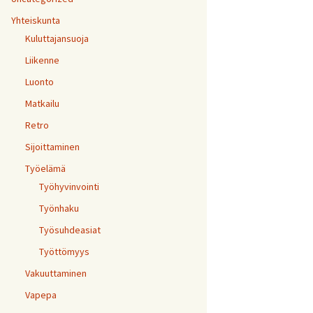
Yhteiskunta
Kuluttajansuoja
Liikenne
Luonto
Matkailu
Retro
Sijoittaminen
Työelämä
Työhyvinvointi
Työnhaku
Työsuhdeasiat
Työttömyys
Vakuuttaminen
Vapepa