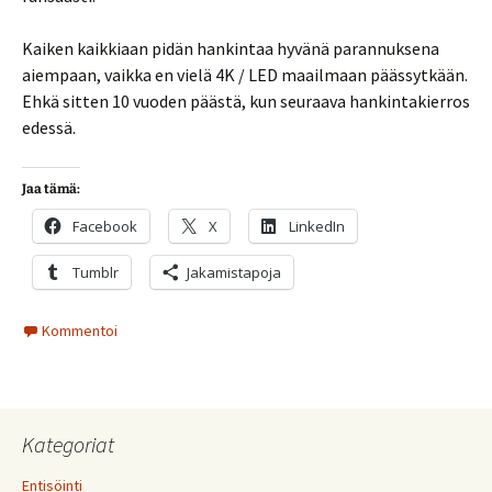
Kaiken kaikkiaan pidän hankintaa hyvänä parannuksena
aiempaan, vaikka en vielä 4K / LED maailmaan päässytkään.
Ehkä sitten 10 vuoden päästä, kun seuraava hankintakierros
edessä.
Jaa tämä:
Facebook
X
LinkedIn
Tumblr
Jakamistapoja
Kommentoi
Kategoriat
Entisöinti