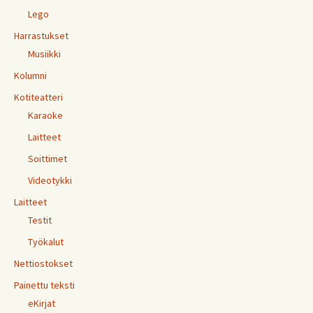
Lego
Harrastukset
Musiikki
Kolumni
Kotiteatteri
Karaoke
Laitteet
Soittimet
Videotykki
Laitteet
Testit
Työkalut
Nettiostokset
Painettu teksti
eKirjat