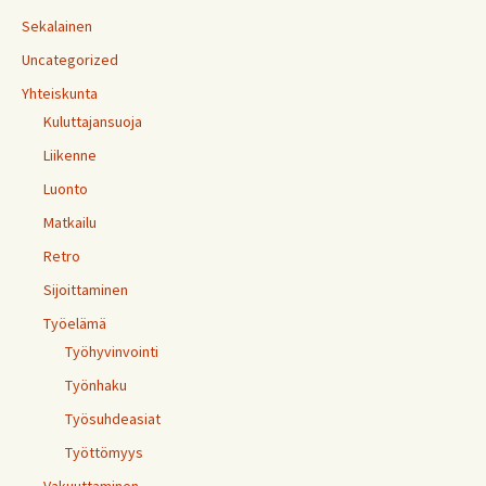
Sekalainen
Uncategorized
Yhteiskunta
Kuluttajansuoja
Liikenne
Luonto
Matkailu
Retro
Sijoittaminen
Työelämä
Työhyvinvointi
Työnhaku
Työsuhdeasiat
Työttömyys