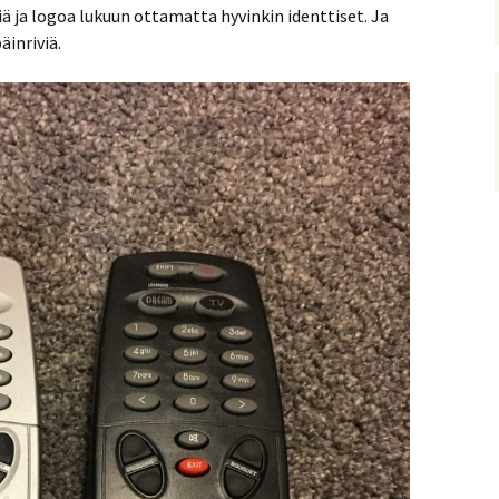
ä ja logoa lukuun ottamatta hyvinkin identtiset. Ja
äinriviä.