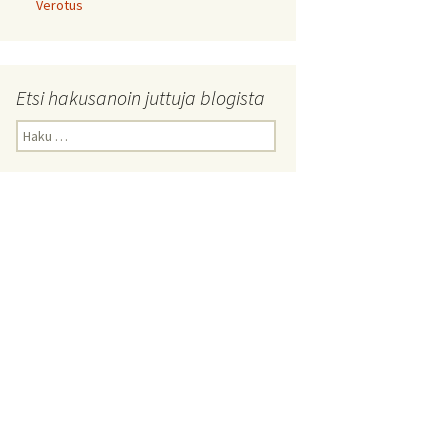
Verotus
Etsi hakusanoin juttuja blogista
Haku: