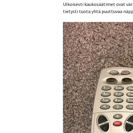
Ulkoisesti kaukosäätimet ovat väri
tietysti tuota yhtä puuttuvaa näpp