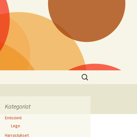
Haku:
Kategoriat
Entisöinti
Lego
Harrastukset