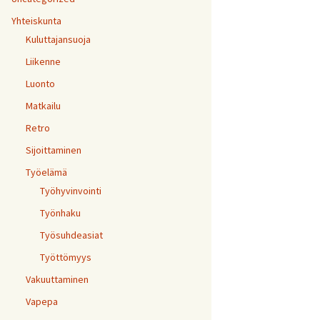
Yhteiskunta
Kuluttajansuoja
Liikenne
Luonto
Matkailu
Retro
Sijoittaminen
Työelämä
Työhyvinvointi
Työnhaku
Työsuhdeasiat
Työttömyys
Vakuuttaminen
Vapepa