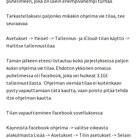
puhelimeen, joka on usein enempivähempi turhaa.
Tarkastellaksesi paljonko mikäkin ohjelma vie tilaa, tee
seuraavaa:
Asetukset -> Yleiset -> Tallennus- ja iCloud-tilan käyttö ->
Hallitse tallennustilaa.
Tämän jälkeen eteesi listautuu koko järjestyksessä paljon
kukin ohjelma vie tilaa. Ehdoton ykkönen omassa
puhelimessa oli Facebook, joka vei huikeat 3.1Gt
tallennustilasta. Ohjelman viemää tilaa ei kuitenkaan
pysty vapauttamaan tätä kautta, vaan poisto pitää tehdä
itse ohjelman kautta.
Tilan vapauttaminen Facebook sovelluksessa:
Käynnistä Facebook-ohjelma -> valitse oikeasta
alakulmasta Lisää -> Asetukset -> Tilin asetukset -> Selain