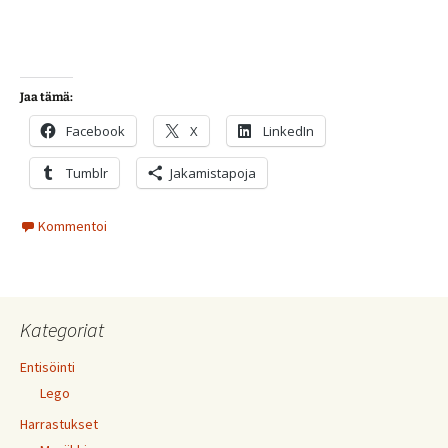
Jaa tämä:
Facebook
X
LinkedIn
Tumblr
Jakamistapoja
Kommentoi
Kategoriat
Entisöinti
Lego
Harrastukset