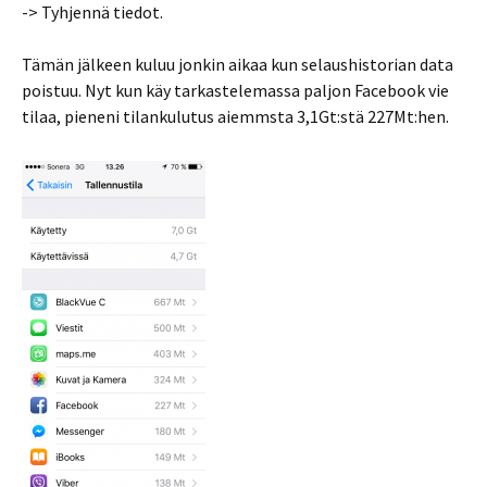
-> Tyhjennä tiedot.
Tämän jälkeen kuluu jonkin aikaa kun selaushistorian data
poistuu. Nyt kun käy tarkastelemassa paljon Facebook vie
tilaa, pieneni tilankulutus aiemmsta 3,1Gt:stä 227Mt:hen.