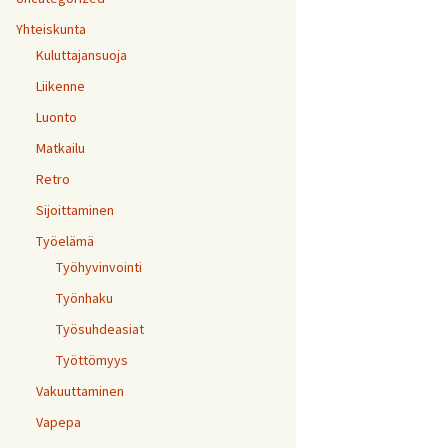
Yhteiskunta
Kuluttajansuoja
Liikenne
Luonto
Matkailu
Retro
Sijoittaminen
Työelämä
Työhyvinvointi
Työnhaku
Työsuhdeasiat
Työttömyys
Vakuuttaminen
Vapepa