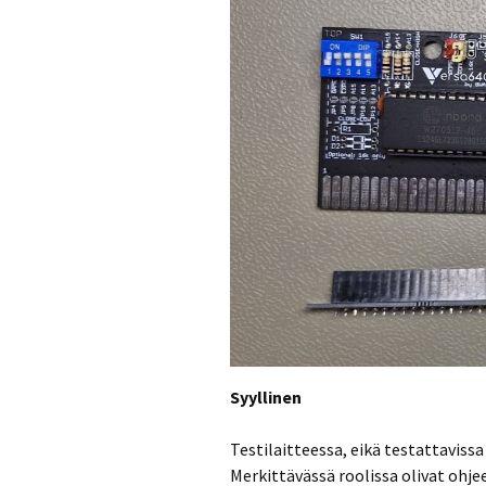
Syyllinen
Testilaitteessa, eikä testattavissa 
Merkittävässä roolissa olivat ohje