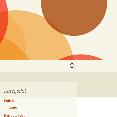
Haku:
Kategoriat
Entisöinti
Lego
Harrastukset