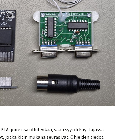
PLA-piireissä ollut vikaa, vaan syy oli käyttäjässä.
et, jotka kitin mukana seurasivat. Ohjeiden tiedot