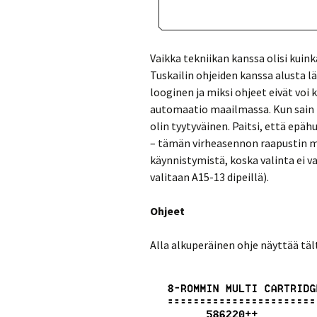
Vaikka tekniikan kanssa olisi kuinka
Tuskailin ohjeiden kanssa alusta läh
looginen ja miksi ohjeet eivät voi
automaatio maailmassa. Kun sain 
olin tyytyväinen. Paitsi, että ep
– tämän virheasennon raapustin m
käynnistymistä, koska valinta ei 
valitaan A15-13 dipeillä).
Ohjeet
Alla alkuperäinen ohje näyttää täl