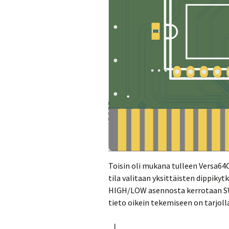
Toisin oli mukana tulleen Versa64
tila valitaan yksittäisten dippikytk
HIGH/LOW asennosta kerrotaan SW
tieto oikein tekemiseen on tarjoll