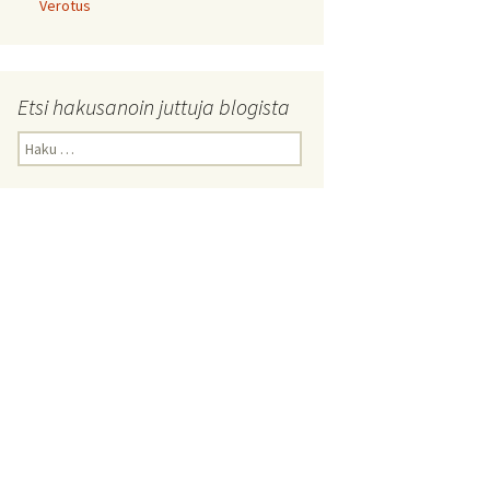
Verotus
Etsi hakusanoin juttuja blogista
Haku: