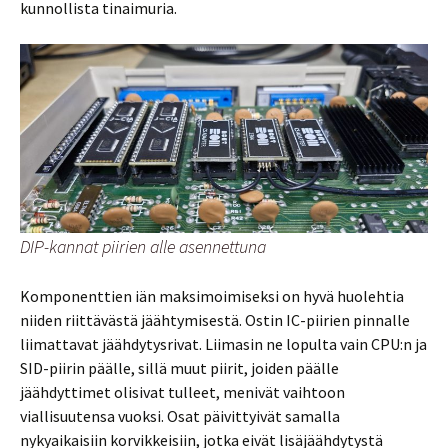
kunnollista tinaimuria.
DIP-kannat piirien alle asennettuna
Komponenttien iän maksimoimiseksi on hyvä huolehtia
niiden riittävästä jäähtymisestä. Ostin IC-piirien pinnalle
liimattavat jäähdytysrivat. Liimasin ne lopulta vain CPU:n ja
SID-piirin päälle, sillä muut piirit, joiden päälle
jäähdyttimet olisivat tulleet, menivät vaihtoon
viallisuutensa vuoksi. Osat päivittyivät samalla
nykyaikaisiin korvikkeisiin, jotka eivät lisäjäähdytystä