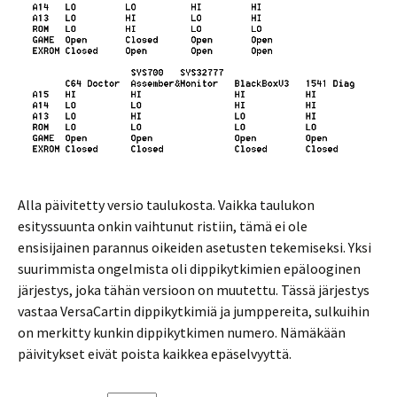
Alla päivitetty versio taulukosta. Vaikka taulukon
esityssuunta onkin vaihtunut ristiin, tämä ei ole
ensisijainen parannus oikeiden asetusten tekemiseksi. Yksi
suurimmista ongelmista oli dippikytkimien epälooginen
järjestys, joka tähän versioon on muutettu. Tässä järjestys
vastaa VersaCartin dippikytkimiä ja jumppereita, sulkuihin
on merkitty kunkin dippikytkimen numero. Nämäkään
päivitykset eivät poista kaikkea epäselvyyttä.