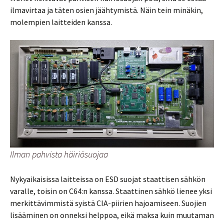
ilmavirtaa ja täten osien jäähtymistä. Näin tein minäkin,
molempien laitteiden kanssa.
Ilman pahvista häiriösuojaa
Nykyaikaisissa laitteissa on ESD suojat staattisen sähkön
varalle, toisin on C64:n kanssa. Staattinen sähkö lienee yksi
merkittävimmistä syistä CIA-piirien hajoamiseen. Suojien
lisääminen on onneksi helppoa, eikä maksa kuin muutaman