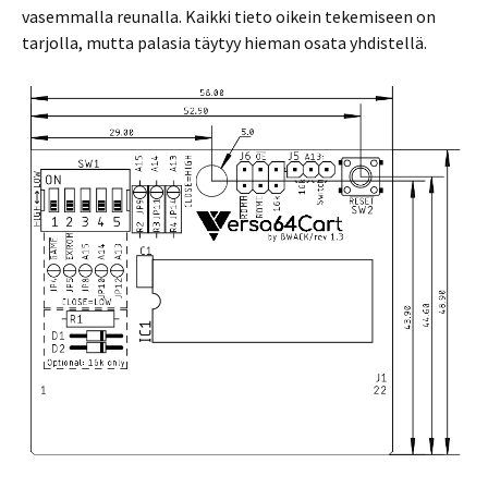
vasemmalla reunalla. Kaikki tieto oikein tekemiseen on
tarjolla, mutta palasia täytyy hieman osata yhdistellä.