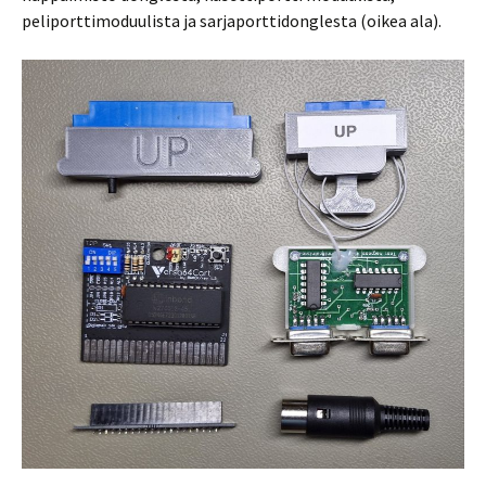
peliporttimoduulista ja sarjaporttidonglesta (oikea ala).