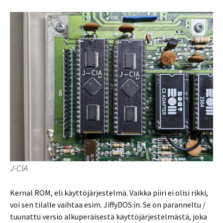
J-CIA
Kernal ROM, eli käyttöjärjestelmä. Vaikka piiri ei olisi rikki,
voi sen tilalle vaihtaa esim. JiffyDOS:in. Se on paranneltu /
tuunattu versio alkuperäisestä käyttöjärjestelmästä, joka