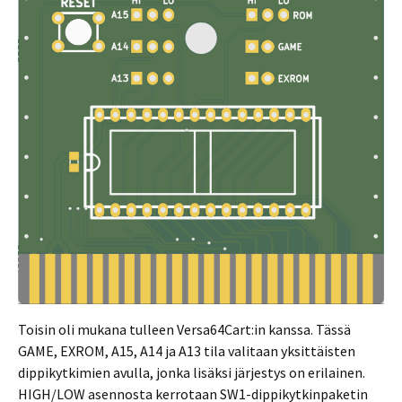
Toisin oli mukana tulleen Versa64Cart:in kanssa. Tässä
GAME, EXROM, A15, A14 ja A13 tila valitaan yksittäisten
dippikytkimien avulla, jonka lisäksi järjestys on erilainen.
HIGH/LOW asennosta kerrotaan SW1-dippikytkinpaketin