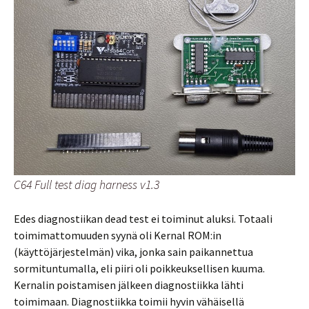
C64 Full test diag harness v1.3
Edes diagnostiikan dead test ei toiminut aluksi. Totaali
toimimattomuuden syynä oli Kernal ROM:in
(käyttöjärjestelmän) vika, jonka sain paikannettua
sormituntumalla, eli piiri oli poikkeuksellisen kuuma.
Kernalin poistamisen jälkeen diagnostiikka lähti
toimimaan. Diagnostiikka toimii hyvin vähäisellä