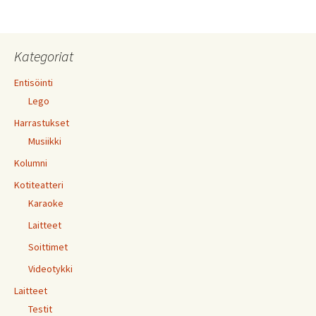
Kategoriat
Entisöinti
Lego
Harrastukset
Musiikki
Kolumni
Kotiteatteri
Karaoke
Laitteet
Soittimet
Videotykki
Laitteet
Testit