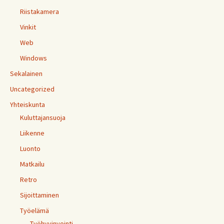
Riistakamera
Vinkit
Web
Windows
Sekalainen
Uncategorized
Yhteiskunta
Kuluttajansuoja
Liikenne
Luonto
Matkailu
Retro
Sijoittaminen
Työelämä
Työhyvinvointi