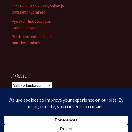
FreeNAS - osa 2: Levypakan ja
datasetin luominen
Pysäköintisovelluksen
kustannukset
Polttonesteiden hinnan
muodostuminen
Arkisto
Arkisto