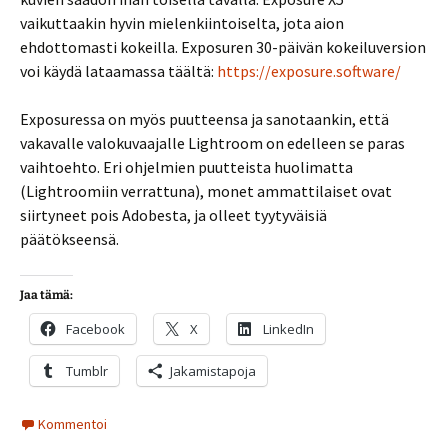
vaikuttaakin hyvin mielenkiintoiselta, jota aion
ehdottomasti kokeilla. Exposuren 30-päivän kokeiluversion
voi käydä lataamassa täältä:
https://exposure.software/
Exposuressa on myös puutteensa ja sanotaankin, että
vakavalle valokuvaajalle Lightroom on edelleen se paras
vaihtoehto. Eri ohjelmien puutteista huolimatta
(Lightroomiin verrattuna), monet ammattilaiset ovat
siirtyneet pois Adobesta, ja olleet tyytyväisiä
päätökseensä.
Jaa tämä:
Facebook
X
LinkedIn
Tumblr
Jakamistapoja
Kommentoi