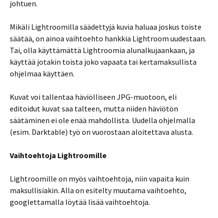
johtuen.
Mikäli Lightroomilla säädettyjä kuvia haluaa joskus toiste
säätää, on ainoa vaihtoehto hankkia Lightroom uudestaan.
Tai, olla käyttämättä Lightroomia alunalkujaankaan, ja
käyttää jotakin toista joko vapaata tai kertamaksullista
ohjelmaa käyttäen.
Kuvat voi tallentaa häviölliseen JPG-muotoon, eli
editoidut kuvat saa talteen, mutta niiden häviötön
säätäminen ei ole enää mahdollista. Uudella ohjelmalla
(esim. Darktable) työ on vuorostaan aloitettava alusta.
Vaihtoehtoja Lightroomille
Lightroomille on myös vaihtoehtoja, niin vapaita kuin
maksullisiakin. Alla on esitelty muutama vaihtoehto,
googlettamalla löytää lisää vaihtoehtoja.