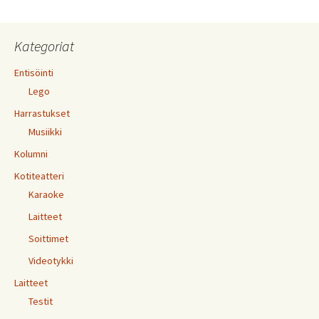
Kategoriat
Entisöinti
Lego
Harrastukset
Musiikki
Kolumni
Kotiteatteri
Karaoke
Laitteet
Soittimet
Videotykki
Laitteet
Testit