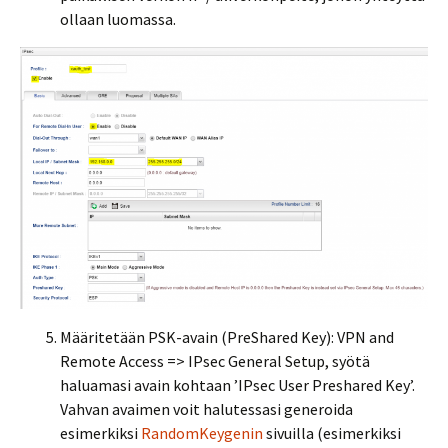
ollaan luomassa.
Määritetään PSK-avain (PreShared Key): VPN and
Remote Access => IPsec General Setup, syötä
haluamasi avain kohtaan ’IPsec User Preshared Key’.
Vahvan avaimen voit halutessasi generoida
esimerkiksi
RandomKeygenin
sivuilla (esimerkiksi