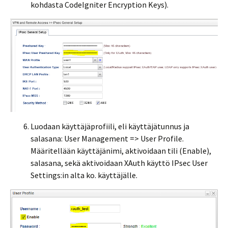
kohdasta CodeIgniter Encryption Keys).
Luodaan käyttäjäprofiili, eli käyttäjätunnus ja
salasana: User Management => User Profile.
Määritellään käyttäjänimi, aktivoidaan tili (Enable),
salasana, sekä aktivoidaan XAuth käyttö IPsec User
Settings:in alta ko. käyttäjälle.