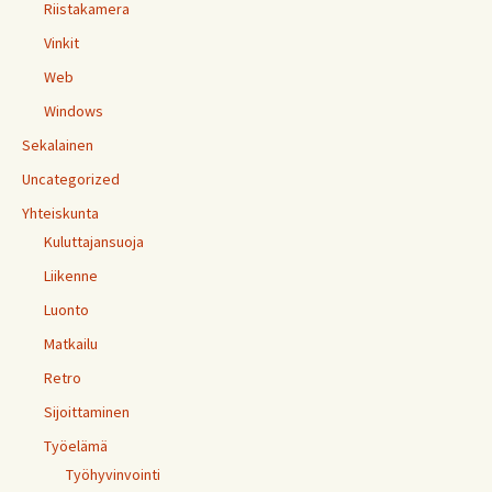
Riistakamera
Vinkit
Web
Windows
Sekalainen
Uncategorized
Yhteiskunta
Kuluttajansuoja
Liikenne
Luonto
Matkailu
Retro
Sijoittaminen
Työelämä
Työhyvinvointi