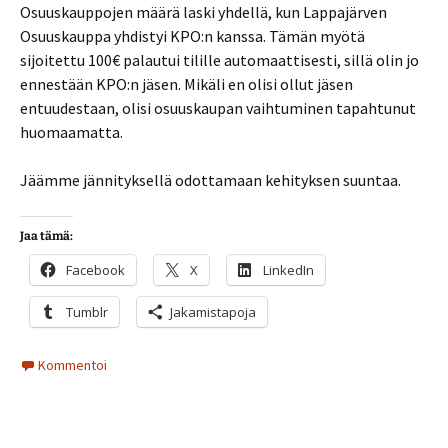
Osuuskauppojen määrä laski yhdellä, kun Lappajärven
Osuuskauppa yhdistyi KPO:n kanssa. Tämän myötä
sijoitettu 100€ palautui tilille automaattisesti, sillä olin jo
ennestään KPO:n jäsen. Mikäli en olisi ollut jäsen
entuudestaan, olisi osuuskaupan vaihtuminen tapahtunut
huomaamatta.
Jäämme jännityksellä odottamaan kehityksen suuntaa.
Jaa tämä:
Facebook
X
LinkedIn
Tumblr
Jakamistapoja
Kommentoi