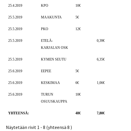
25.4.2019
KPO
10€
25.5.2019
MAAKUNTA
5€
25.5.2019
PKO
12€
25.5.2019
ETELÄ-
0,39€
KARJALAN OSK
25.5.2019
KYMEN SEUTU
6,35€
25.6.2019
EEPEE
5€
25.6.2019
KESKIMAA
6€
1,06€
25.6.2019
TURUN
10€
OSUUSKAUPPA
YHTEENSÄ:
48€
7,80€
Näytetään rivit 1 - 8 (yhteensä 8 )