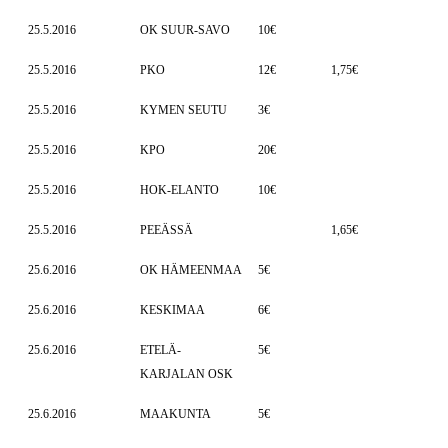
25.5.2016
OK SUUR-SAVO
10€
25.5.2016
PKO
12€
1,75€
25.5.2016
KYMEN SEUTU
3€
25.5.2016
KPO
20€
25.5.2016
HOK-ELANTO
10€
25.5.2016
PEEÄSSÄ
1,65€
25.6.2016
OK HÄMEENMAA
5€
25.6.2016
KESKIMAA
6€
25.6.2016
ETELÄ-
5€
KARJALAN OSK
25.6.2016
MAAKUNTA
5€