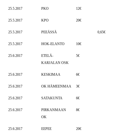
25.5.2017
PKO
12€
25.5.2017
KPO
20€
25.5.2017
PEEÄSSÄ
0,65€
25.5.2017
HOK-ELANTO
10€
25.6.2017
ETELÄ-
5€
KARJALAN OSK
25.6.2017
KESKIMAA
6€
25.6.2017
OK HÄMEENMAA
3€
25.6.2017
SATAKUNTA
6€
25.6.2017
PIRKANMAAN
8€
OK
25.6.2017
EEPEE
20€