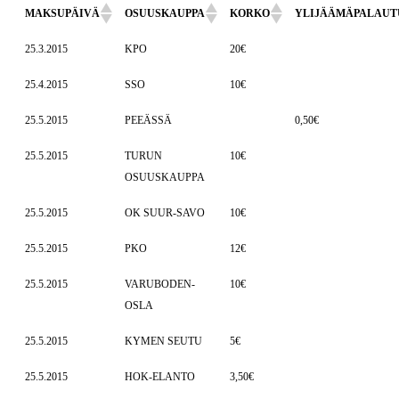
MAKSUPÄIVÄ
OSUUSKAUPPA
KORKO
YLIJÄÄMÄPALAUT
25.3.2015
KPO
20€
25.4.2015
SSO
10€
25.5.2015
PEEÄSSÄ
0,50€
25.5.2015
TURUN
10€
OSUUSKAUPPA
25.5.2015
OK SUUR-SAVO
10€
25.5.2015
PKO
12€
25.5.2015
VARUBODEN-
10€
OSLA
25.5.2015
KYMEN SEUTU
5€
25.5.2015
HOK-ELANTO
3,50€