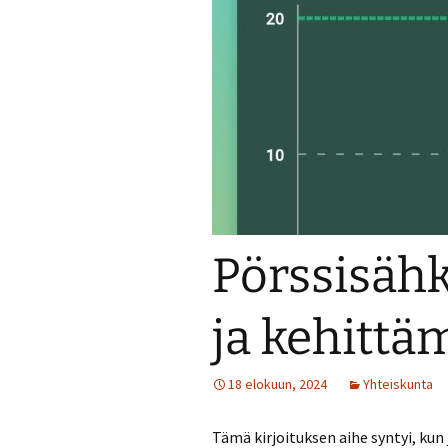
Pörssisäh
ja kehittä
18 elokuun, 2024
Yhteiskunta
Tämä kirjoituksen aihe syntyi, ku