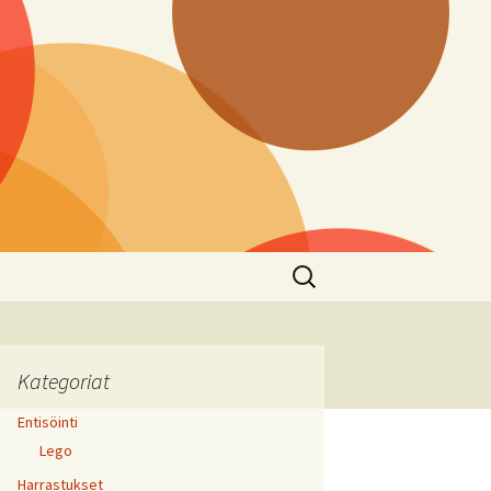
Haku:
Kategoriat
Entisöinti
Lego
Harrastukset