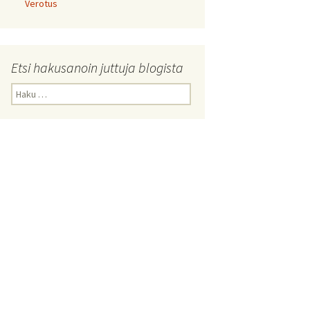
Verotus
Etsi hakusanoin juttuja blogista
Haku: