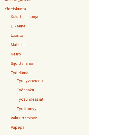
Yhteiskunta
Kuluttajansuoja
Liikenne
Luonto
Matkailu
Retro
Sijoittaminen
Työelämä
Työhyvinvointi
Työnhaku
Työsuhdeasiat
Työttömyys
Vakuuttaminen
Vapepa