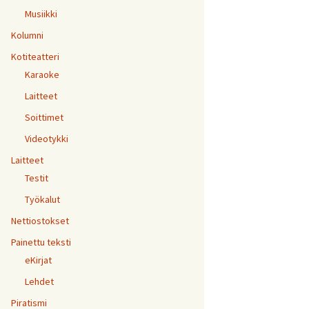
Musiikki
Kolumni
Kotiteatteri
Karaoke
Laitteet
Soittimet
Videotykki
Laitteet
Testit
Työkalut
Nettiostokset
Painettu teksti
eKirjat
Lehdet
Piratismi