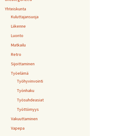
Yhteiskunta
Kuluttajansuoja
Liikenne
Luonto
Matkailu
Retro
Sijoittaminen
Työelämä
Työhyvinvointi
Työnhaku
Työsuhdeasiat
Työttömyys
Vakuuttaminen
Vapepa