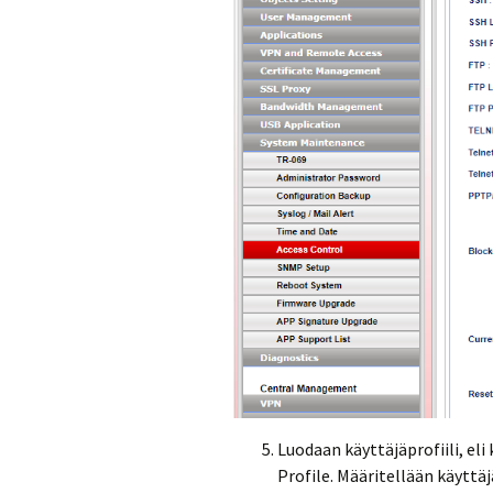
Luodaan käyttäjäprofiili, el
Profile. Määritellään käyttäj