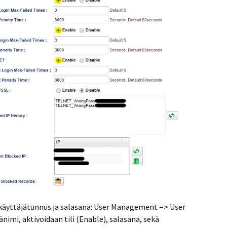
i käyttäjätunnus ja salasana: User Management => User
änimi, aktivoidaan tili (Enable), salasana, sekä