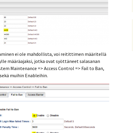
aminen ei ole mahdollista, voi reitittimen määritellä
ylle määräajaksi, jotka ovat syöttäneet salasanan
ystem Maintenance => Access Control => Fail to Ban,
 sekä muihin Enableihin.