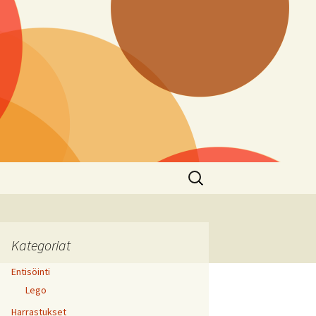
Haku:
Kategoriat
Entisöinti
Lego
Harrastukset