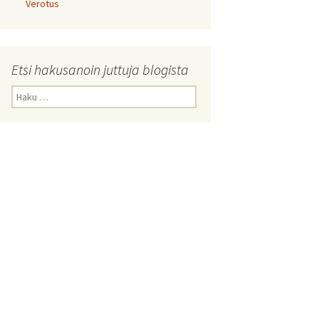
Verotus
Etsi hakusanoin juttuja blogista
Haku: