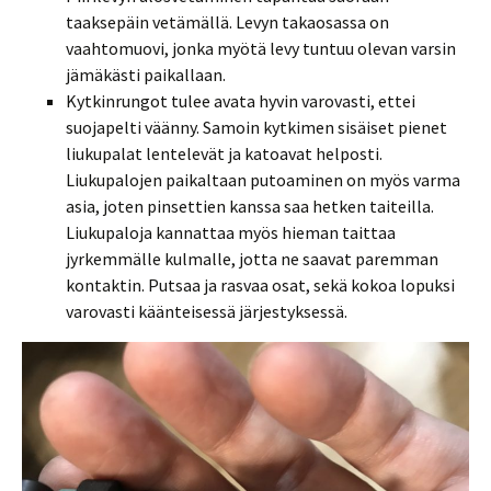
taaksepäin vetämällä. Levyn takaosassa on
vaahtomuovi, jonka myötä levy tuntuu olevan varsin
jämäkästi paikallaan.
Kytkinrungot tulee avata hyvin varovasti, ettei
suojapelti väänny. Samoin kytkimen sisäiset pienet
liukupalat lentelevät ja katoavat helposti.
Liukupalojen paikaltaan putoaminen on myös varma
asia, joten pinsettien kanssa saa hetken taiteilla.
Liukupaloja kannattaa myös hieman taittaa
jyrkemmälle kulmalle, jotta ne saavat paremman
kontaktin. Putsaa ja rasvaa osat, sekä kokoa lopuksi
varovasti käänteisessä järjestyksessä.