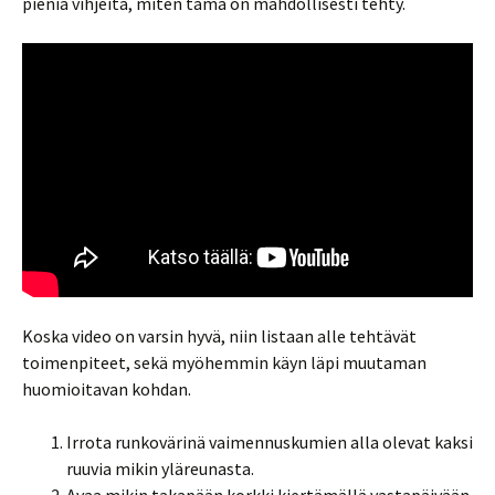
pieniä vihjeitä, miten tämä on mahdollisesti tehty.
Koska video on varsin hyvä, niin listaan alle tehtävät
toimenpiteet, sekä myöhemmin käyn läpi muutaman
huomioitavan kohdan.
Irrota runkovärinä vaimennuskumien alla olevat kaksi
ruuvia mikin yläreunasta.