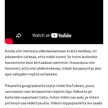
Koska olin menossa videokuvaamaan erästä keikkaa, oli
jokseenkin tärkeää, että mikki toimii. Se toimi kuitenkin
huonommin kuin kertaakaan aiemmin. Itseasiassa niin
huonosti, että olisi yhdentekevää, mikäli korjausyritys jäisi
ajan vähyyden myötä sellaiseksi.
Pikaisella googlauksella löytyi linkki YouTubeen, jossa
varsinaisen vian korjaaminen käytiin läpi. Videosta jäi
kuitenkin uupumaan tieto, miten mikin saa auki, ja miten
piirilevyn saa vedettyä ulos. Videon loppupuolelta voi saada