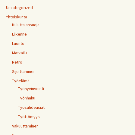
Uncategorized
Yhteiskunta
Kuluttajansuoja
Liikenne
Luonto
Matkailu
Retro
Sijoittaminen
Työelämä
Työhyvinvointi
Työnhaku
Työsuhdeasiat
Työttömyys
Vakuuttaminen