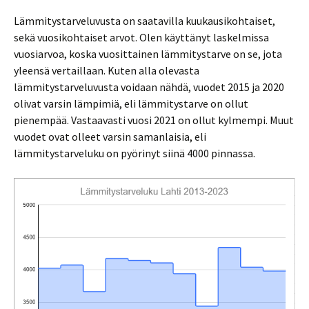
Lämmitystarveluvusta on saatavilla kuukausikohtaiset,
sekä vuosikohtaiset arvot. Olen käyttänyt laskelmissa
vuosiarvoa, koska vuosittainen lämmitystarve on se, jota
yleensä vertaillaan. Kuten alla olevasta
lämmitystarveluvusta voidaan nähdä, vuodet 2015 ja 2020
olivat varsin lämpimiä, eli lämmitystarve on ollut
pienempää. Vastaavasti vuosi 2021 on ollut kylmempi. Muut
vuodet ovat olleet varsin samanlaisia, eli
lämmitystarveluku on pyörinyt siinä 4000 pinnassa.