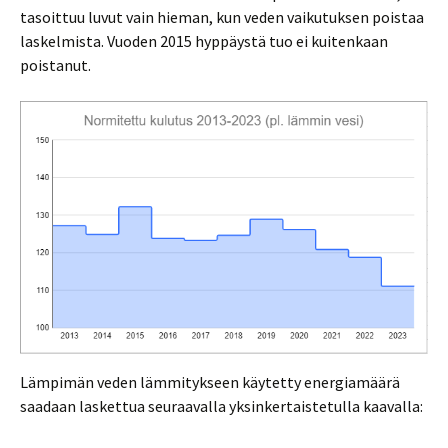
tasoittuu luvut vain hieman, kun veden vaikutuksen poistaa
laskelmista. Vuoden 2015 hyppäystä tuo ei kuitenkaan
poistanut.
Lämpimän veden lämmitykseen käytetty energiamäärä
saadaan laskettua seuraavalla yksinkertaistetulla kaavalla: