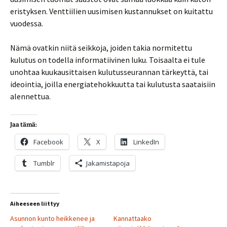
eristyksen. Venttiilien uusimisen kustannukset on kuitattu
vuodessa.
Nämä ovatkin niitä seikkoja, joiden takia normitettu
kulutus on todella informatiivinen luku. Toisaalta ei tule
unohtaa kuukausittaisen kulutusseurannan tärkeyttä, tai
ideointia, joilla energiatehokkuutta tai kulutusta saataisiin
alennettua.
Jaa tämä:
Facebook
X
LinkedIn
Tumblr
Jakamistapoja
Aiheeseen liittyy
Asunnon kunto heikkenee ja
Kannattaako