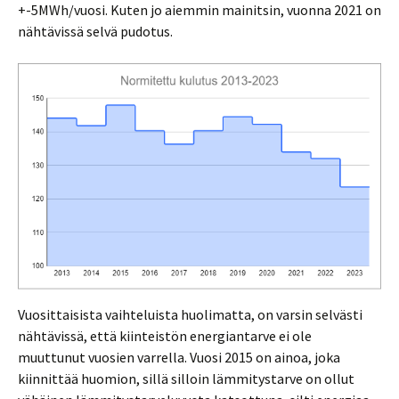
+-5MWh/vuosi. Kuten jo aiemmin mainitsin, vuonna 2021 on
nähtävissä selvä pudotus.
Vuosittaisista vaihteluista huolimatta, on varsin selvästi
nähtävissä, että kiinteistön energiantarve ei ole
muuttunut vuosien varrella. Vuosi 2015 on ainoa, joka
kiinnittää huomion, sillä silloin lämmitystarve on ollut