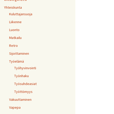
Yhteiskunta
Kuluttajansuoja
Liikenne
Luonto
Matkailu
Retro
Sijoittaminen
Työelämä
Työhyvinvointi
Työnhaku
Työsuhdeasiat
Työttömyys
Vakuuttaminen
Vapepa