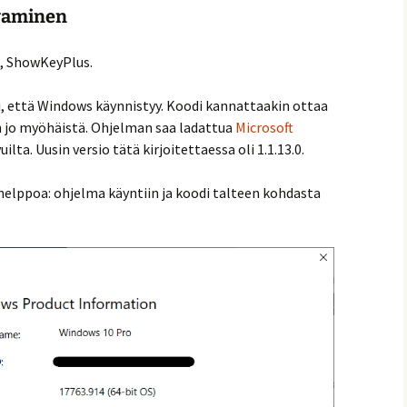
ivaminen
o, ShowKeyPlus.
, että Windows käynnistyy. Koodi kannattaakin ottaa
on jo myöhäistä. Ohjelman saa ladattua
Microsoft
uilta. Uusin versio tätä kirjoitettaessa oli 1.1.13.0.
lppoa: ohjelma käyntiin ja koodi talteen kohdasta