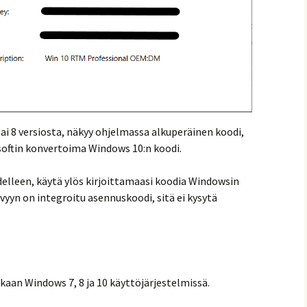
tai 8 versiosta, näkyy ohjelmassa alkuperäinen koodi,
softin konvertoima Windows 10:n koodi.
lleen, käytä ylös kirjoittamaasi koodia Windowsin
vyyn on integroitu asennuskoodi, sitä ei kysytä
aan Windows 7, 8 ja 10 käyttöjärjestelmissä.