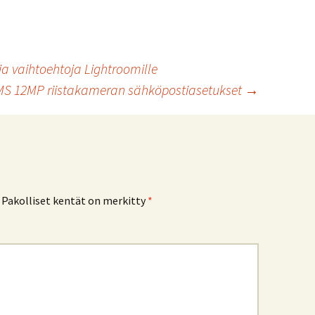
 vaihtoehtoja Lightroomille
MS 12MP riistakameran sähköpostiasetukset
→
Pakolliset kentät on merkitty
*