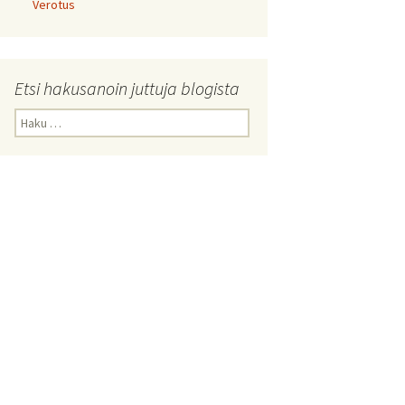
Verotus
Etsi hakusanoin juttuja blogista
Haku: