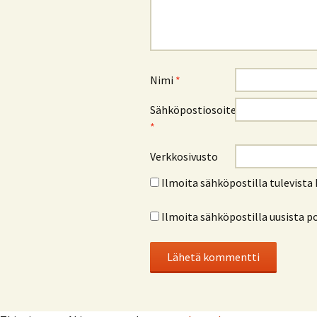
Nimi
*
Sähköpostiosoite
*
Verkkosivusto
Ilmoita sähköpostilla tulevist
Ilmoita sähköpostilla uusista p