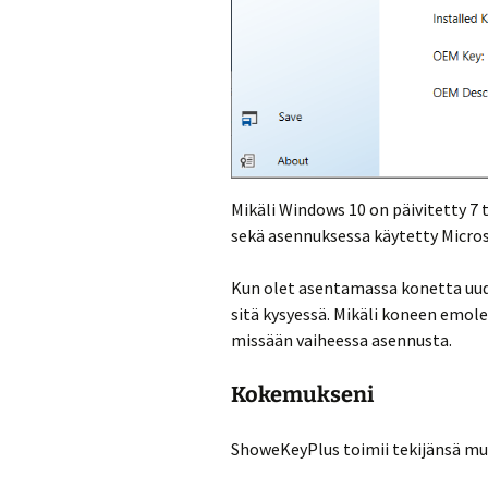
Mikäli Windows 10 on päivitetty 7 
sekä asennuksessa käytetty Micro
Kun olet asentamassa konetta uude
sitä kysyessä. Mikäli koneen emole
missään vaiheessa asennusta.
Kokemukseni
ShoweKeyPlus toimii tekijänsä muk