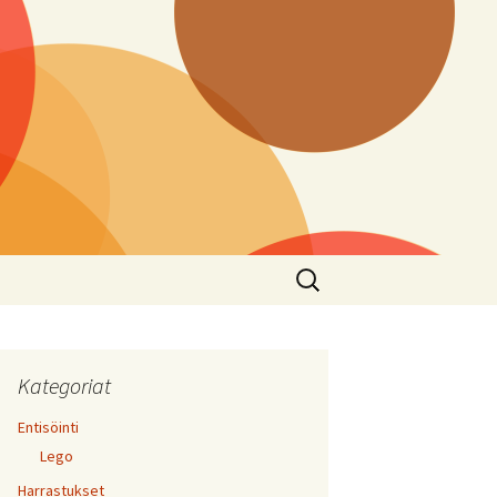
Haku:
Kategoriat
Entisöinti
Lego
Harrastukset