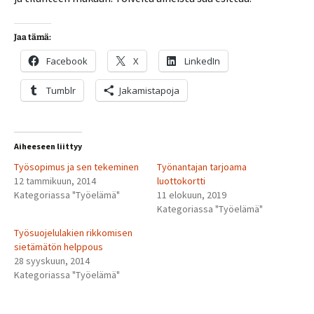
Jaa tämä:
Facebook
X
LinkedIn
Tumblr
Jakamistapoja
Aiheeseen liittyy
Työsopimus ja sen tekeminen
Työnantajan tarjoama
12 tammikuun, 2014
luottokortti
Kategoriassa "Työelämä"
11 elokuun, 2019
Kategoriassa "Työelämä"
Työsuojelulakien rikkomisen
sietämätön helppous
28 syyskuun, 2014
Kategoriassa "Työelämä"