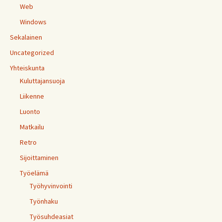
Web
Windows
Sekalainen
Uncategorized
Yhteiskunta
Kuluttajansuoja
Liikenne
Luonto
Matkailu
Retro
Sijoittaminen
Työelämä
Työhyvinvointi
Työnhaku
Työsuhdeasiat