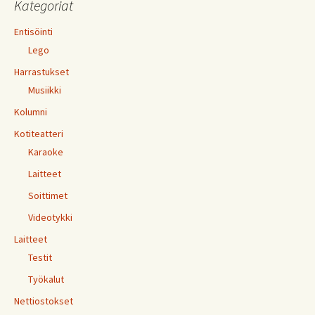
Kategoriat
Entisöinti
Lego
Harrastukset
Musiikki
Kolumni
Kotiteatteri
Karaoke
Laitteet
Soittimet
Videotykki
Laitteet
Testit
Työkalut
Nettiostokset