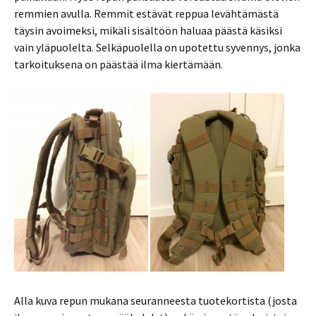
remmien avulla. Remmit estävät reppua levähtämästä
täysin avoimeksi, mikäli sisältöön haluaa päästä käsiksi
vain yläpuolelta. Selkäpuolella on upotettu syvennys, jonka
tarkoituksena on päästää ilma kiertämään.
Alla kuva repun mukana seuranneesta tuotekortista (josta