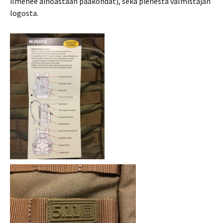
ilmenee ainoastaan pääkohdat), sekä pienestä valmistajan
logosta.