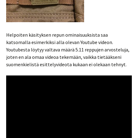
Helpoiten käsityksen repun ominaisuuksista saa
katsomalla esimerkiksi alla olevan Youtube videon.
Youtubesta löytyy valtava määrä 5.11 reppujen arvosteluja,
joten en ala omaa videoa tekemään, vaikka tietääkseni
suomenkielistä esittelyvideota kukaan ei olekaan tehnyt.