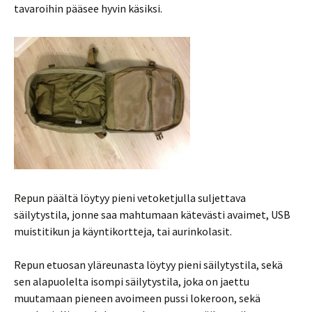
tavaroihin pääsee hyvin käsiksi.
Repun päältä löytyy pieni vetoketjulla suljettava
säilytystila, jonne saa mahtumaan kätevästi avaimet, USB
muistitikun ja käyntikortteja, tai aurinkolasit.
Repun etuosan yläreunasta löytyy pieni säilytystila, sekä
sen alapuolelta isompi säilytystila, joka on jaettu
muutamaan pieneen avoimeen pussi lokeroon, sekä