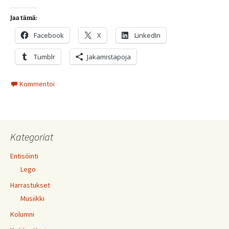
Jaa tämä:
Facebook
X
LinkedIn
Tumblr
Jakamistapoja
Kommentoi
Kategoriat
Entisöinti
Lego
Harrastukset
Musiikki
Kolumni