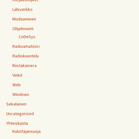
Lähiverkko
Modaaminen
Ohjelmointi
CoDeSys
Radioamatööri
Radiokuuntelu
Riistakamera
Vinkit
Web
Windows
Sekalainen
Uncategorized
Yhteiskunta
Kuluttajansuoja