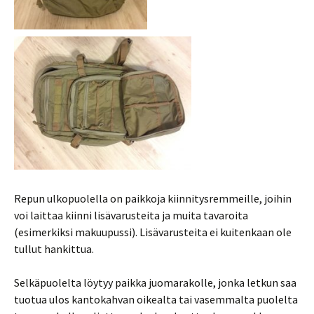
Repun ulkopuolella on paikkoja kiinnitysremmeille, joihin
voi laittaa kiinni lisävarusteita ja muita tavaroita
(esimerkiksi makuupussi). Lisävarusteita ei kuitenkaan ole
tullut hankittua.
Selkäpuolelta löytyy paikka juomarakolle, jonka letkun saa
tuotua ulos kantokahvan oikealta tai vasemmalta puolelta