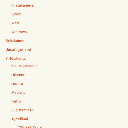
Riistakamera
Vinkit
Web
Windows
Sekalainen
Uncategorized
Yhteiskunta
Kuluttajansuoja
Liikenne
Luonto
Matkailu
Retro
Sijoittaminen
Työelämä
Työhyvinvointi