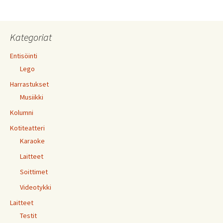
Kategoriat
Entisöinti
Lego
Harrastukset
Musiikki
Kolumni
Kotiteatteri
Karaoke
Laitteet
Soittimet
Videotykki
Laitteet
Testit