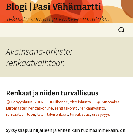
Siirry
Blogi | Pasi Vähämartti
sisältöön
Teknistä säätöä ja kaikkea muutakin
Haku:
Avainsana-arkisto:
renkaatvaihtoon
Renkaat ja niiden turvallisuus
12 syyskuun, 2016
Liikenne
,
Yhteiskunta
Autosalpa
,
Euromaster
,
rengas-online
,
rengaskontti
,
renkaanvaihto
,
renkaatvaihtoon
,
talvi
,
talvirenkaat
,
turvallisuus
,
urasyvyys
Syksy saapuu hiljalleen ja ennen kuin huomaammekaan, on