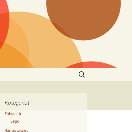
Haku:
Kategoriat
Entisöinti
Lego
Harrastukset