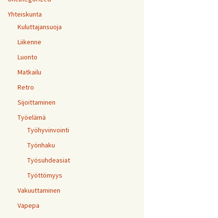
Yhteiskunta
Kuluttajansuoja
Liikenne
Luonto
Matkailu
Retro
Sijoittaminen
Työelämä
Työhyvinvointi
Työnhaku
Työsuhdeasiat
Työttömyys
Vakuuttaminen
Vapepa