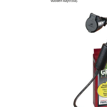
vuoden käyttöä).