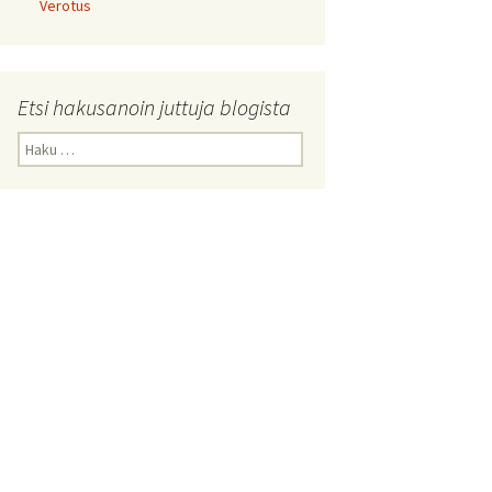
Verotus
Etsi hakusanoin juttuja blogista
Haku: