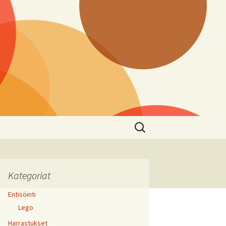
Haku:
Kategoriat
Entisöinti
Lego
Harrastukset