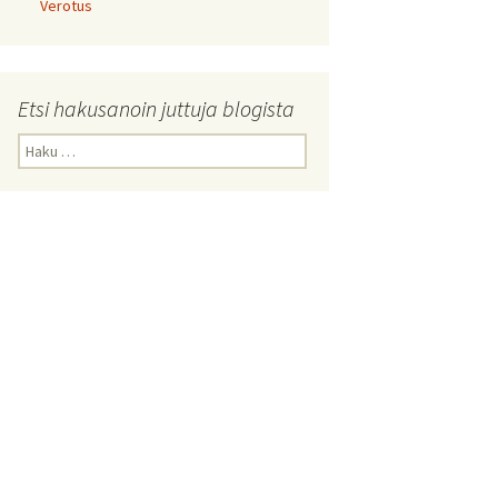
Verotus
Etsi hakusanoin juttuja blogista
Haku: