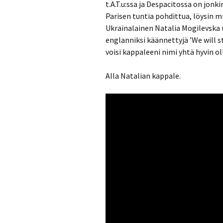
t.A.T.u:ssa ja Despacitossa on jonk
Parisen tuntia pohdittua, löysin m
Ukrainalainen Natalia Mogilevska
englanniksi käännettyjä ’We will 
voisi kappaleeni nimi yhtä hyvin ol
Alla Natalian kappale.