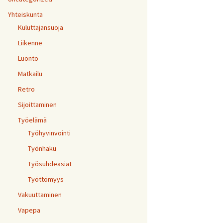
Yhteiskunta
Kuluttajansuoja
Liikenne
Luonto
Matkailu
Retro
Sijoittaminen
Työelämä
Työhyvinvointi
Työnhaku
Työsuhdeasiat
Työttömyys
Vakuuttaminen
Vapepa