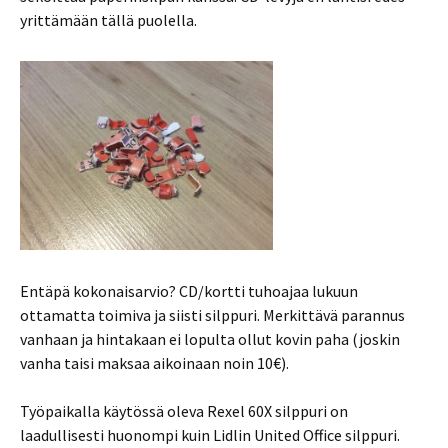
yrittämään tällä puolella.
Entäpä kokonaisarvio? CD/kortti tuhoajaa lukuun
ottamatta toimiva ja siisti silppuri. Merkittävä parannus
vanhaan ja hintakaan ei lopulta ollut kovin paha (joskin
vanha taisi maksaa aikoinaan noin 10€).
Työpaikalla käytössä oleva Rexel 60X silppuri on
laadullisesti huonompi kuin Lidlin United Office silppuri.