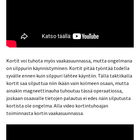
Kortit voi tuhota myös vaakasuunnassa, mutta ongelmana
on silppurin käynnistyminen. Kortit pitää työntää todella
syvälle ennen kuin silppuri lähtee käyntiin. Tällä taktiikalla
kortit saa silputtua niin ikään vain kolmeen osaan, mutta
ainakin magneettinauha tuhoutuu tässä operaatiossa,
joskaan osaavalle tietojen palautus ei edes näin silputusta
kortista ole ongelma. Alla video kortintuhoajan
toiminnasta kortin vaakasuunnassa.