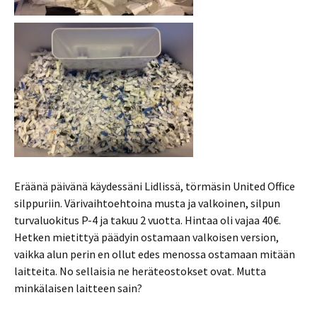
Eräänä päivänä käydessäni Lidlissä, törmäsin United Office
silppuriin. Värivaihtoehtoina musta ja valkoinen, silpun
turvaluokitus P-4 ja takuu 2 vuotta. Hintaa oli vajaa 40€.
Hetken mietittyä päädyin ostamaan valkoisen version,
vaikka alun perin en ollut edes menossa ostamaan mitään
laitteita. No sellaisia ne heräteostokset ovat. Mutta
minkälaisen laitteen sain?