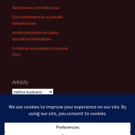
Tulontasaus verotuksessa
Työvoimatoimisto ei palvele
tarkoitustaan
Verkkolaitteiden kesäaika
asetukset kohdalleen
S-ryhmän osuusmaksut vuonna
2015
Arkisto
Arkisto