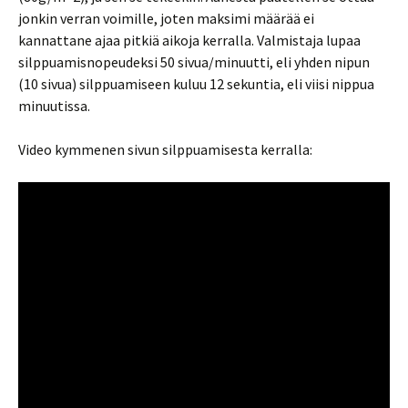
jonkin verran voimille, joten maksimi määrää ei
kannattane ajaa pitkiä aikoja kerralla. Valmistaja lupaa
silppuamisnopeudeksi 50 sivua/minuutti, eli yhden nipun
(10 sivua) silppuamiseen kuluu 12 sekuntia, eli viisi nippua
minuutissa.
Video kymmenen sivun silppuamisesta kerralla: