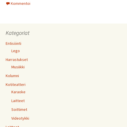
Kommentoi
Kategoriat
Entisöinti
Lego
Harrastukset
Musiikki
Kolumni
Kotiteatteri
Karaoke
Laitteet
Soittimet
Videotykki