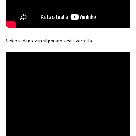
Video viiden sivun silppuamisesta kerralla.