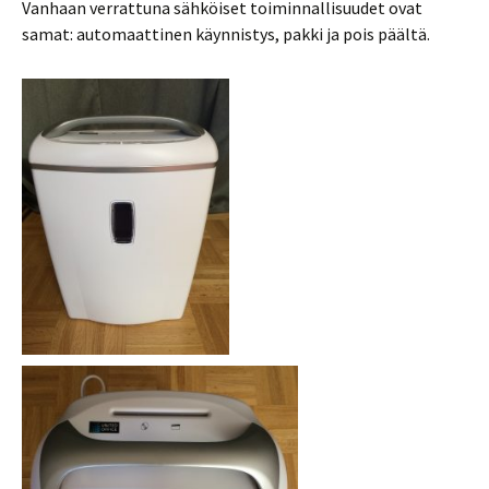
Vanhaan verrattuna sähköiset toiminnallisuudet ovat
samat: automaattinen käynnistys, pakki ja pois päältä.