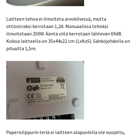
Laitteen tehoa ei ilmoiteta arvokilvessä, mutta
ottovirraksi kerrotaan 1,2A. Manuaalissa tehoksi
ilmoitetaan 250W. Ääntä siitä kerrotaan lähtevän 69dB.
Kokoa laitteella on 35x44x22 cm (LxKxS). Sähköjohdolla on
pituutta 1,5m.
Paperisilppurin teriä ei laitteen alapuolella ole suojattu,