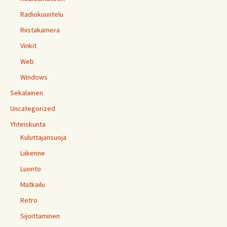
Radiokuuntelu
Riistakamera
Vinkit
Web
Windows
Sekalainen
Uncategorized
Yhteiskunta
Kuluttajansuoja
Liikenne
Luonto
Matkailu
Retro
Sijoittaminen