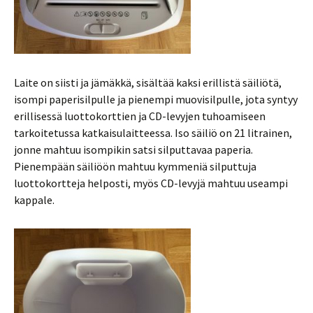
Laite on siisti ja jämäkkä, sisältää kaksi erillistä säiliötä,
isompi paperisilpulle ja pienempi muovisilpulle, jota syntyy
erillisessä luottokorttien ja CD-levyjen tuhoamiseen
tarkoitetussa katkaisulaitteessa. Iso säiliö on 21 litrainen,
jonne mahtuu isompikin satsi silputtavaa paperia.
Pienempään säiliöön mahtuu kymmeniä silputtuja
luottokortteja helposti, myös CD-levyjä mahtuu useampi
kappale.