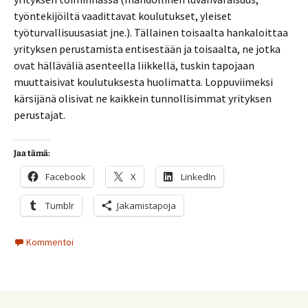
työntekijöiltä vaadittavat koulutukset, yleiset
työturvallisuusasiat jne.). Tällainen toisaalta hankaloittaa
yrityksen perustamista entisestään ja toisaalta, ne jotka
ovat hälläväliä asenteella liikkellä, tuskin tapojaan
muuttaisivat koulutuksesta huolimatta. Loppuviimeksi
kärsijänä olisivat ne kaikkein tunnollisimmat yrityksen
perustajat.
Jaa tämä:
Facebook
X
LinkedIn
Tumblr
Jakamistapoja
Kommentoi