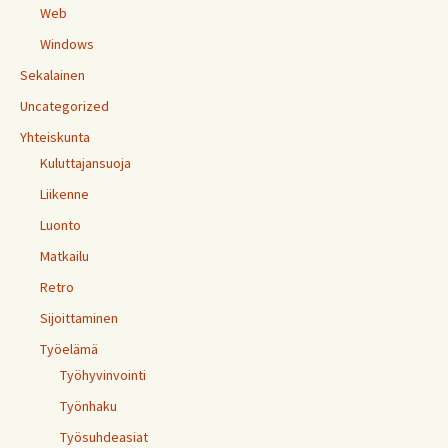
Web
Windows
Sekalainen
Uncategorized
Yhteiskunta
Kuluttajansuoja
Liikenne
Luonto
Matkailu
Retro
Sijoittaminen
Työelämä
Työhyvinvointi
Työnhaku
Työsuhdeasiat