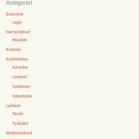
Kategoriat
Entisöinti
Lego
Harrastukset
Musiikki
Kolumni
Kotiteatteri
Karaoke
Laitteet
Soittimet
Videotykki
Laitteet
Testit
Työkalut
Nettiostokset