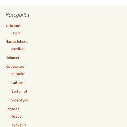
Kategoriat
Entisöinti
Lego
Harrastukset
Musiikki
Kolumni
Kotiteatteri
Karaoke
Laitteet
Soittimet
Videotykki
Laitteet
Testit
Työkalut