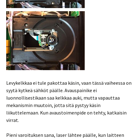
Levykelkkaa ei tule pakottaa käsin, vaan tässä vaiheessa on
syytä kytkeä sähköt päälle. Avauspainike ei
luonnollisestikaan saa kelkkaa auki, mutta vapauttaa
mekanismin muutoin, jotta sitä pystyy käsin
liikuttelemaan. Kun avaustoimenpide on tehty, katkaisin
virrat.
Pieni varoituksen sana, laser lähtee päälle, kun laitteen