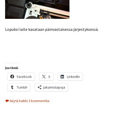
Lopuksi laite kasataan päinvastaisessa järjestyksessä.
Jaa tämä:
Facebook
X
LinkedIn
Tumblr
Jakamistapoja
Näytä kaikki 3 kommenttia