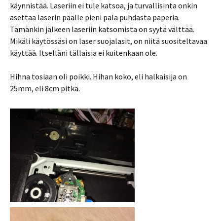
käynnistää. Laseriin ei tule katsoa, ja turvallisinta onkin
asettaa laserin päälle pieni pala puhdasta paperia.
Tämänkin jälkeen laseriin katsomista on syytä välttää.
Mikäli käytössäsi on laser suojalasit, on niitä suositeltavaa
käyttää. Itselläni tällaisia ei kuitenkaan ole.
Hihna tosiaan oli poikki. Hihan koko, eli halkaisija on
25mm, eli 8cm pitkä.