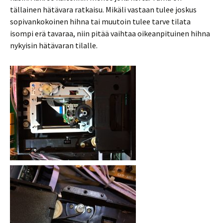
tällainen hätävara ratkaisu. Mikäli vastaan tulee joskus
sopivankokoinen hihna tai muutoin tulee tarve tilata
isompi erä tavaraa, niin pitää vaihtaa oikeanpituinen hihna
nykyisin hätävaran tilalle.