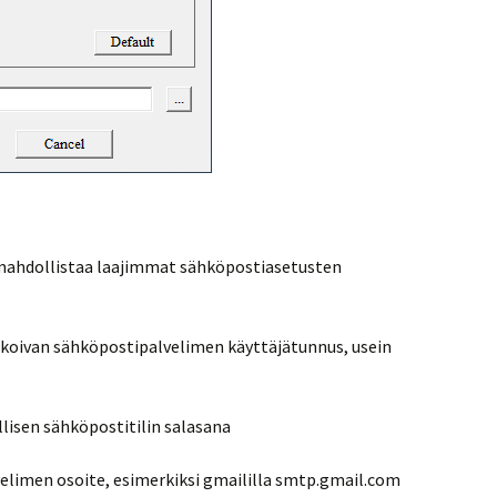
 mahdollistaa laajimmat sähköpostiasetusten
ikoivan sähköpostipalvelimen käyttäjätunnus, usein
lisen sähköpostitilin salasana
elimen osoite, esimerkiksi gmaililla smtp.gmail.com