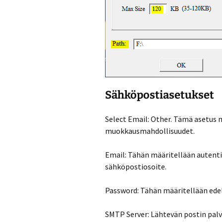
Sähköpostiasetukset
Select Email: Other. Tämä asetus
muokkausmahdollisuudet.
Email: Tähän määritellään autent
sähköpostiosoite.
Password: Tähän määritellään edel
SMTP Server: Lähtevän postin palv