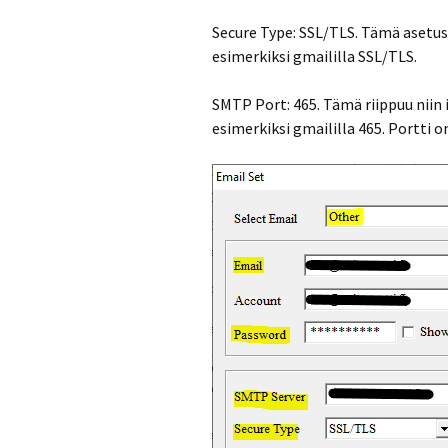
Secure Type: SSL/TLS. Tämä asetus
esimerkiksi gmaililla SSL/TLS.
SMTP Port: 465. Tämä riippuu niin
esimerkiksi gmaililla 465. Portti on