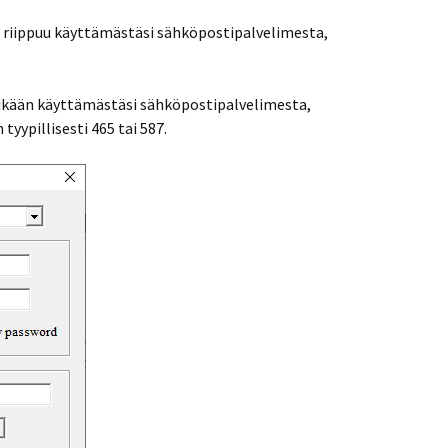
 riippuu käyttämästäsi sähköpostipalvelimesta,
 ikään käyttämästäsi sähköpostipalvelimesta,
 tyypillisesti 465 tai 587.