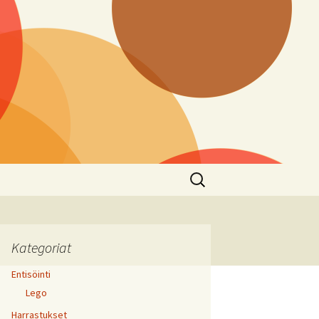
Haku:
Kategoriat
Entisöinti
Lego
Harrastukset