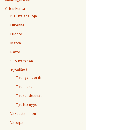
Yhteiskunta
Kuluttajansuoja
Liikenne
Luonto
Matkailu
Retro
Sijoittaminen
Työelämä
Työhyvinvointi
Työnhaku
Työsuhdeasiat
Työttömyys
Vakuuttaminen
Vapepa