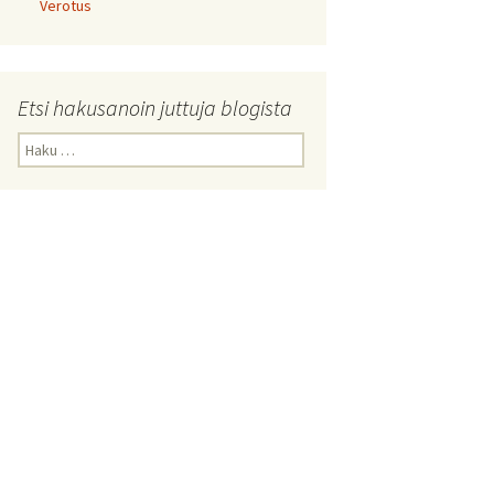
Verotus
Etsi hakusanoin juttuja blogista
Haku: