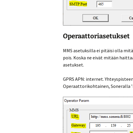
Operaattoriasetukset
MMS asetuksilla ei pitäisi olla mi
pois. Koska ne eivät mitään haitta
asetukset.
GPRS APN: internet. Yhteyspisteen
Operaattorikohtainen, Soneralla ’i