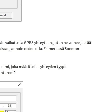
tään vaikutusta GPRS yhteyteen, joten ne voinee jättää
akaan, annoin niiden olla. Esimerkissä Soneran
 nimi, joka määrittelee yhteyden tyypin.
nternet’.