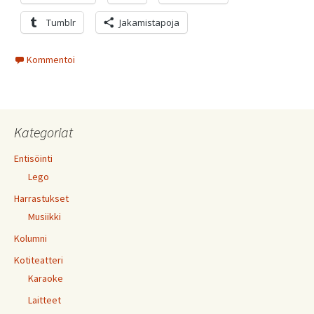
Tumblr
Jakamistapoja
Kommentoi
Kategoriat
Entisöinti
Lego
Harrastukset
Musiikki
Kolumni
Kotiteatteri
Karaoke
Laitteet