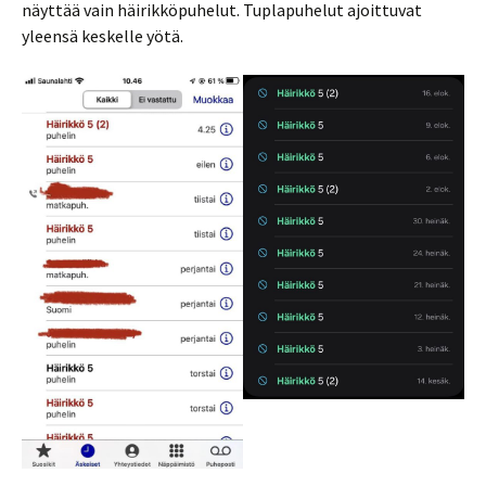
näyttää vain häirikköpuhelut. Tuplapuhelut ajoittuvat
yleensä keskelle yötä.