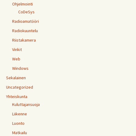
Ohjelmointi
CoDeSys
Radioamatööri
Radiokuuntelu
Riistakamera
Vinkit
Web
Windows
Sekalainen
Uncategorized
Yhteiskunta
Kuluttajansuoja
Liikenne
Luonto
Matkailu