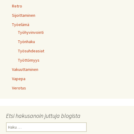
Retro
Sijoittaminen
Työelämä
Työhyvinvointi
Työnhaku
Työsuhdeasiat
Työttömyys
Vakuuttaminen
Vapepa
Verotus
Etsi hakusanoin juttuja blogista
Haku: