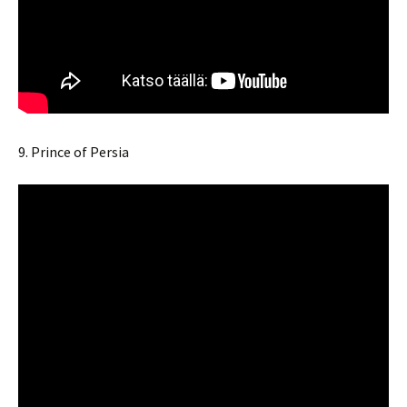
9. Prince of Persia