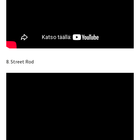
8. Street Rod