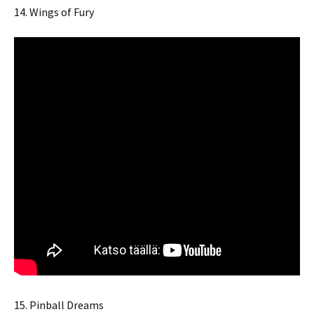
14. Wings of Fury
15. Pinball Dreams