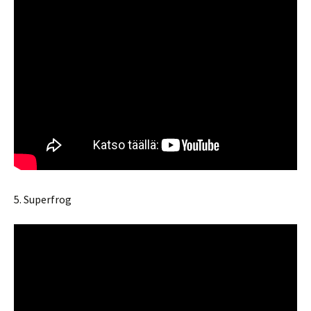
5. Superfrog