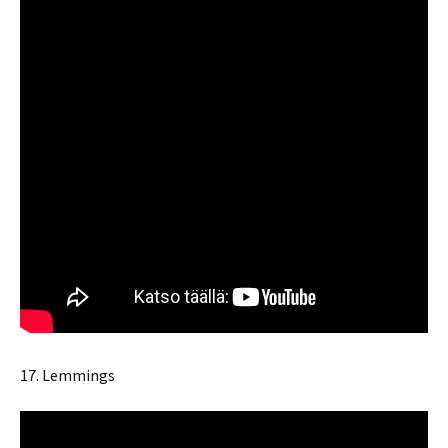
17. Lemmings