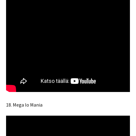
18. Mega lo Mania