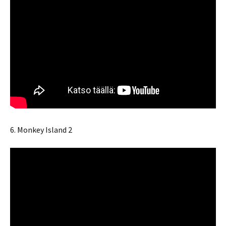
6. Monkey Island 2