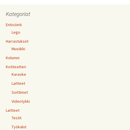
Kategoriat
Entisöinti
Lego
Harrastukset
Musiikki
Kolumni
Kotiteatteri
Karaoke
Laitteet
Soittimet
Videotykki
Laitteet
Testit
Työkalut