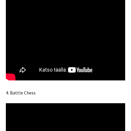
4. Battle Chess