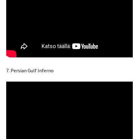
7. Persian Gulf Inferno