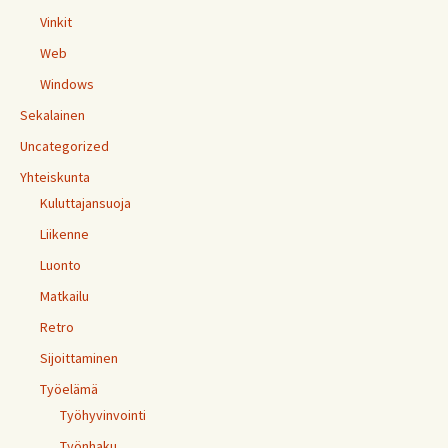
Vinkit
Web
Windows
Sekalainen
Uncategorized
Yhteiskunta
Kuluttajansuoja
Liikenne
Luonto
Matkailu
Retro
Sijoittaminen
Työelämä
Työhyvinvointi
Työnhaku