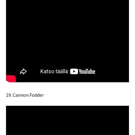
19. Cannon Fodder